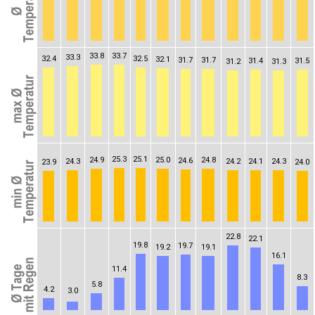
33.8
33.7
33.3
32.4
32.5
32.1
31.7
31.7
31.4
31.5
31.2
31.3
25.3
25.1
24.9
25.0
24.8
24.6
24.3
24.2
24.1
24.3
23.9
24.0
22.8
22.1
19.8
19.7
19.2
19.1
16.1
11.4
8.3
5.8
4.2
3.0