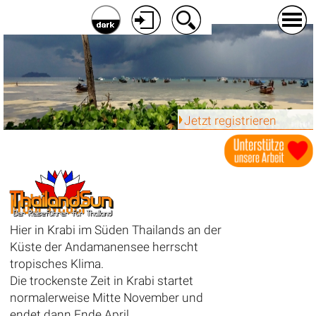
Jetzt registrieren
Krabi Wetter
Hier in Krabi im Süden Thailands an der
Küste der Andamanensee herrscht
tropisches Klima.
Die trockenste Zeit in Krabi startet
normalerweise Mitte November und
endet dann Ende April.