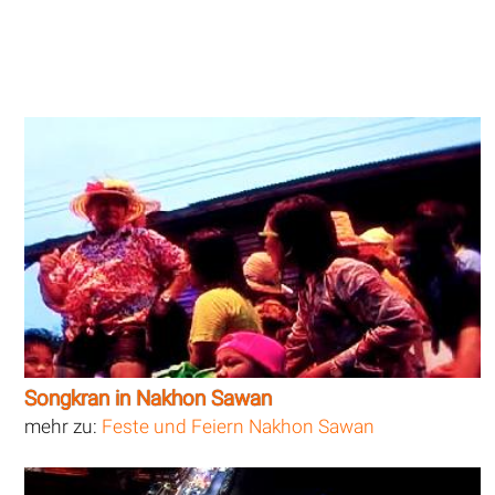
Songkran in Nakhon Sawan
mehr zu:
Feste und Feiern Nakhon Sawan