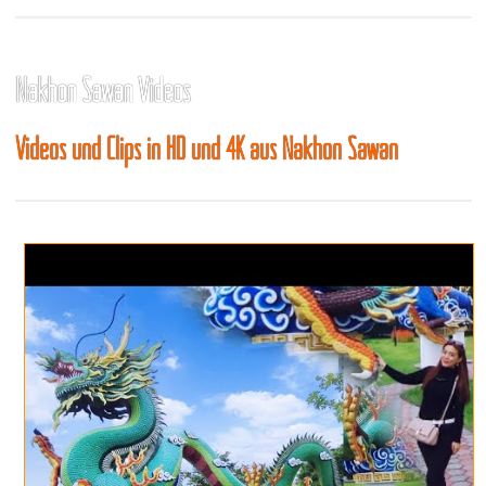
Nakhon Sawan Videos
Videos und Clips in HD und 4K aus Nakhon Sawan