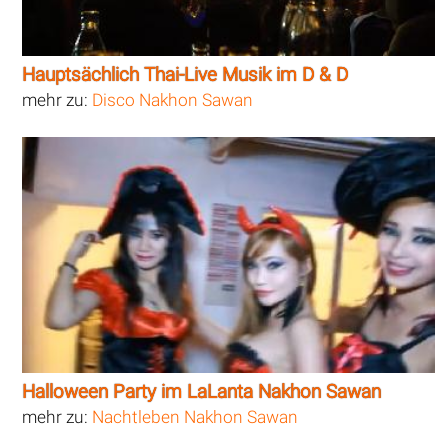
Hauptsächlich Thai-Live Musik im D & D
mehr zu:
Disco Nakhon Sawan
Halloween Party im LaLanta Nakhon Sawan
mehr zu:
Nachtleben Nakhon Sawan