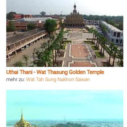
Uthai Thani - Wat Thasung Golden Temple
mehr zu:
Wat Tah Sung Nakhon Sawan