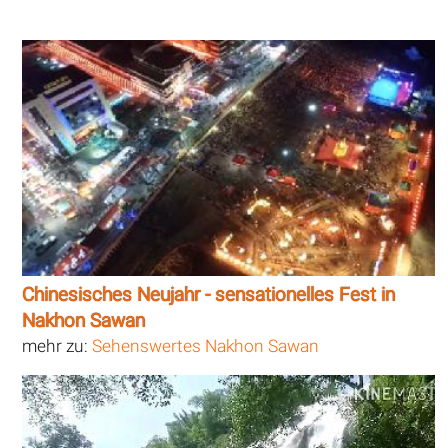
Chinesisches Neujahr - sensationelles Fest in
Nakhon Sawan
mehr zu:
Sehenswertes Nakhon Sawan