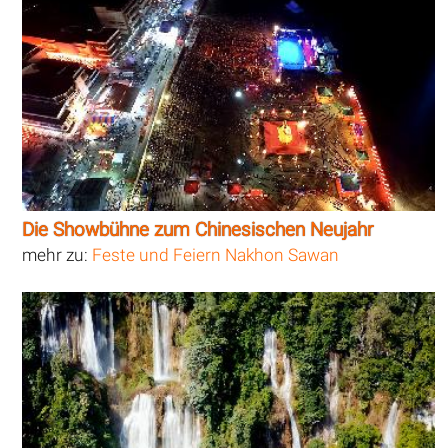
Die Showbühne zum Chinesischen Neujahr
mehr zu:
Feste und Feiern Nakhon Sawan