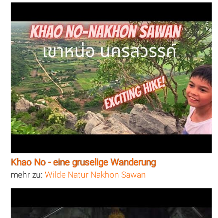
Khao No - eine gruselige Wanderung
mehr zu:
Wilde Natur Nakhon Sawan