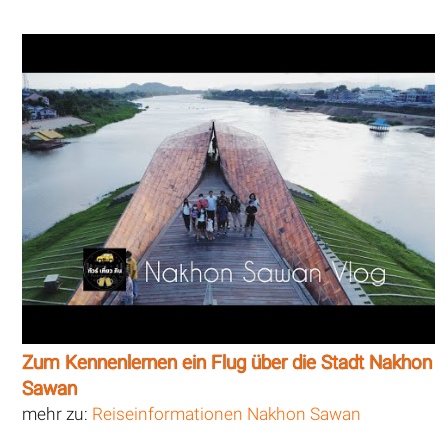
Zum Kennenlernen ein Flug über die Stadt Nakhon
Sawan
mehr zu:
Reiseinformationen Nakhon Sawan