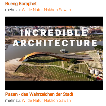
Bueng Boraphet
mehr zu:
Wilde Natur Nakhon Sawan
Pasan - das Wahrzeichen der Stadt
mehr zu:
Wilde Natur Nakhon Sawan