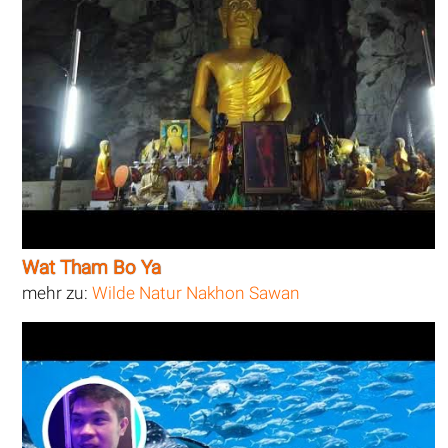
Wat Tham Bo Ya
mehr zu:
Wilde Natur Nakhon Sawan