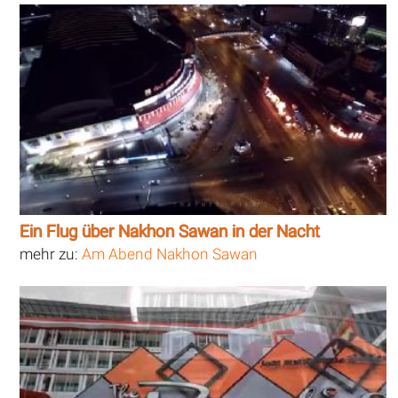
Ein Flug über Nakhon Sawan in der Nacht
mehr zu:
Am Abend Nakhon Sawan