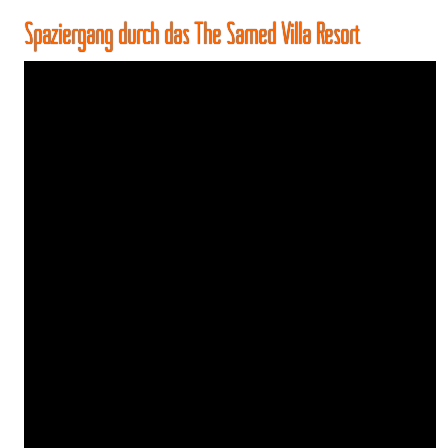
Spaziergang durch das The Samed Villa Resort