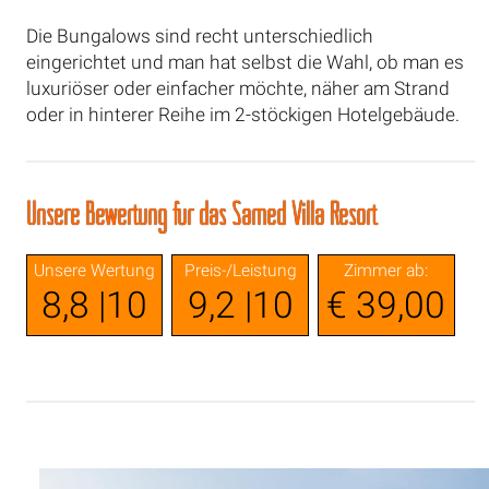
Die Bungalows sind recht unterschiedlich
eingerichtet und man hat selbst die Wahl, ob man es
luxuriöser oder einfacher möchte, näher am Strand
oder in hinterer Reihe im 2-stöckigen Hotelgebäude.
Unsere Bewertung für das Samed Villa Resort
Unsere Wertung
Preis-/Leistung
Zimmer ab:
8,8 |10
9,2 |10
€ 39,00