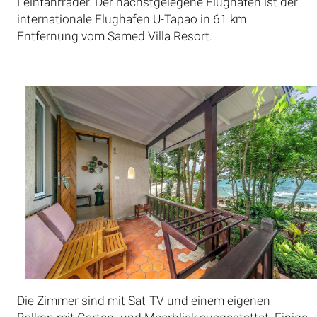
Leihfahrräder. Der nächstgelegene Flughafen ist der
internationale Flughafen U-Tapao in 61 km
Entfernung vom Samed Villa Resort.
Die Zimmer sind mit Sat-TV und einem eigenen