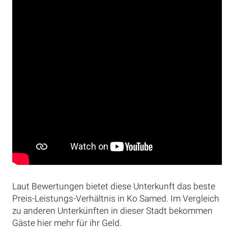
Laut Bewertungen bietet diese Unterkunft das beste
Preis-Leistungs-Verhältnis in Ko Samed. Im Vergleich
zu anderen Unterkünften in dieser Stadt bekommen
Gäste hier mehr für ihr Geld.