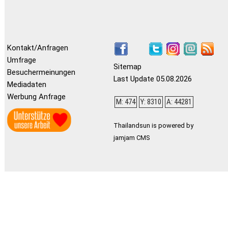
Kontakt/Anfragen
Umfrage
Sitemap
Besuchermeinungen
Last Update 05.08.2026
Mediadaten
Werbung Anfrage
M: 474
Y: 8310
A: 44281
Thailandsun is powered by
jamjam CMS