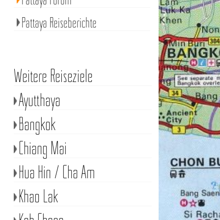
Pattaya Reiseberichte
Weitere Reiseziele
Ayutthaya
Bangkok
Chiang Mai
Hua Hin / Cha Am
Khao Lak
Koh Chang