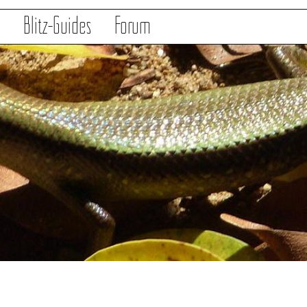
s
Blitz-Guides
Forum