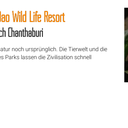
ao Wild Life Resort
ch Chanthaburi
e Natur noch ursprünglich. Die Tierwelt und die
s Parks lassen die Zivilisation schnell