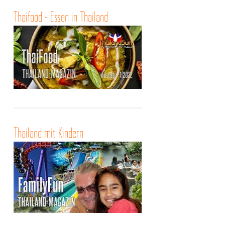
Thaifood - Essen in Thailand
Thailand mit Kindern