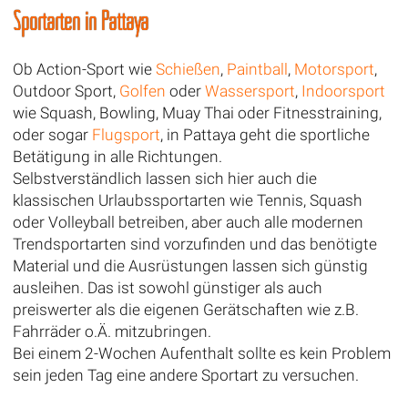
Sportarten in Pattaya
Ob Action-Sport wie
Schießen
,
Paintball
,
Motorsport
,
Outdoor Sport,
Golfen
oder
Wassersport
,
Indoorsport
wie Squash, Bowling, Muay Thai oder Fitnesstraining,
oder sogar
Flugsport
, in Pattaya geht die sportliche
Betätigung in alle Richtungen.
Selbstverständlich lassen sich hier auch die
klassischen Urlaubssportarten wie Tennis, Squash
oder Volleyball betreiben, aber auch alle modernen
Trendsportarten sind vorzufinden und das benötigte
Material und die Ausrüstungen lassen sich günstig
ausleihen. Das ist sowohl günstiger als auch
preiswerter als die eigenen Gerätschaften wie z.B.
Fahrräder o.Ä. mitzubringen.
Bei einem 2-Wochen Aufenthalt sollte es kein Problem
sein jeden Tag eine andere Sportart zu versuchen.