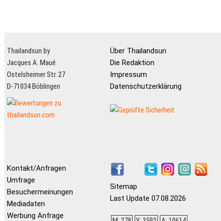
Thailandsun by
Über Thailandsun
Jacques A. Maué
Die Redaktion
Ostelsheimer Str. 27
Impressum
D-71034 Böblingen
Datenschutzerklärung
Kontakt/Anfragen
Umfrage
Sitemap
Besuchermeinungen
Last Update 07.08.2026
Mediadaten
Werbung Anfrage
M: 278
Y: 3592
A: 10614