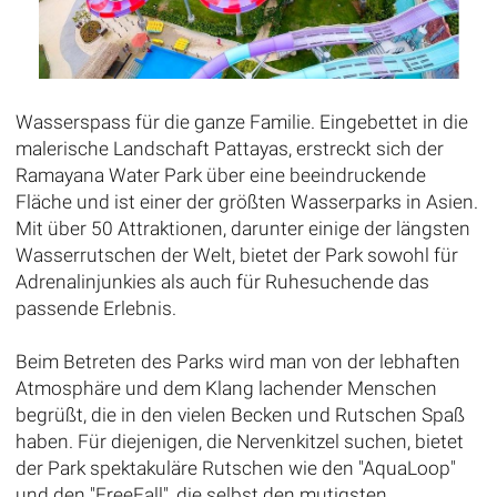
Wasserspass für die ganze Familie. Eingebettet in die
malerische Landschaft Pattayas, erstreckt sich der
Ramayana Water Park über eine beeindruckende
Fläche und ist einer der größten Wasserparks in Asien.
Mit über 50 Attraktionen, darunter einige der längsten
Wasserrutschen der Welt, bietet der Park sowohl für
Adrenalinjunkies als auch für Ruhesuchende das
passende Erlebnis.
Beim Betreten des Parks wird man von der lebhaften
Atmosphäre und dem Klang lachender Menschen
begrüßt, die in den vielen Becken und Rutschen Spaß
haben. Für diejenigen, die Nervenkitzel suchen, bietet
der Park spektakuläre Rutschen wie den "AquaLoop"
und den "FreeFall", die selbst den mutigsten