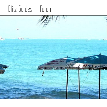
s
Blitz-Guides
Forum