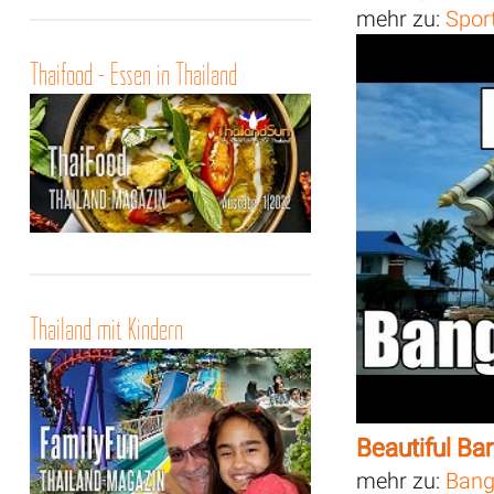
mehr zu:
Spor
Thaifood - Essen in Thailand
Thailand mit Kindern
Beautiful B
mehr zu:
Bang