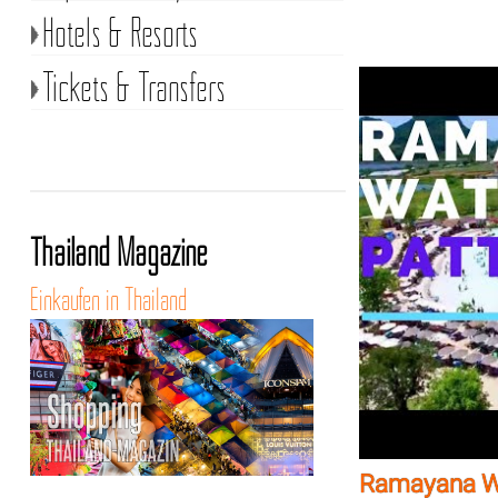
Hotels & Resorts
Tickets & Transfers
Thailand Magazine
Einkaufen in Thailand
Ramayana Wa