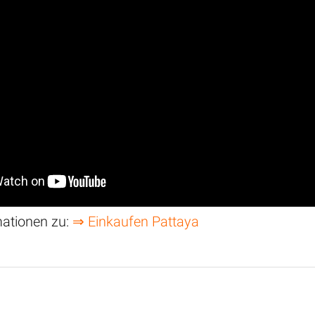
mationen zu:
⇒ Einkaufen Pattaya