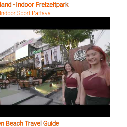
and - Indoor Freizeitpark
Indoor Sport Pattaya
n Beach Travel Guide