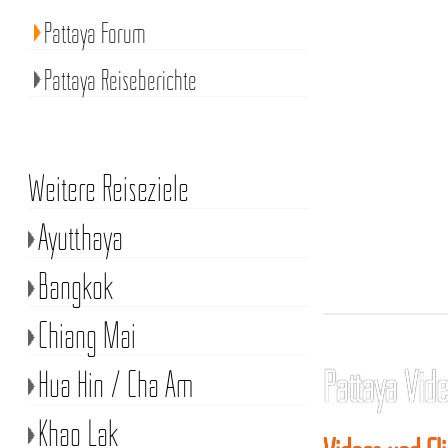
Pattaya Forum
Pattaya Reiseberichte
Weitere Reiseziele
Ayutthaya
Bangkok
Chiang Mai
Hua Hin / Cha Am
Pattaya Vid
Khao Lak