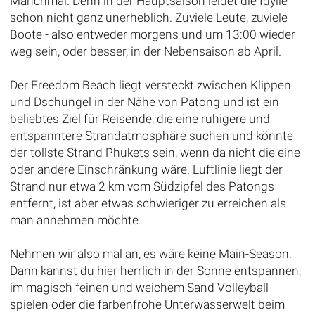
Manchmal. Denn in der Hauptsaison leidet die Idylle
schon nicht ganz unerheblich. Zuviele Leute, zuviele
Boote - also entweder morgens und um 13:00 wieder
weg sein, oder besser, in der Nebensaison ab April.
Der Freedom Beach liegt versteckt zwischen Klippen
und Dschungel in der Nähe von Patong und ist ein
beliebtes Ziel für Reisende, die eine ruhigere und
entspanntere Strandatmosphäre suchen und könnte
der tollste Strand Phukets sein, wenn da nicht die eine
oder andere Einschränkung wäre. Luftlinie liegt der
Strand nur etwa 2 km vom Südzipfel des Patongs
entfernt, ist aber etwas schwieriger zu erreichen als
man annehmen möchte.
Nehmen wir also mal an, es wäre keine Main-Season:
Dann kannst du hier herrlich in der Sonne entspannen,
im magisch feinen und weichem Sand Volleyball
spielen oder die farbenfrohe Unterwasserwelt beim