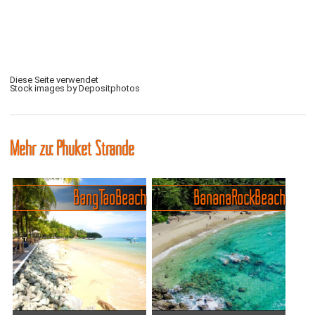
Diese Seite verwendet
Stock images by Depositphotos
Mehr zu: Phuket Strände
Bang Tao Beach
Banana Rock Beach