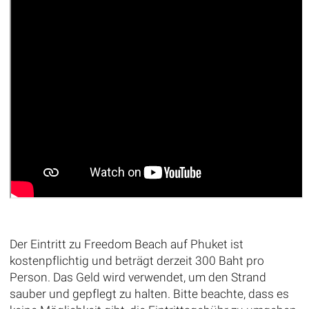
Der Eintritt zu Freedom Beach auf Phuket ist
kostenpflichtig und beträgt derzeit 300 Baht pro
Person. Das Geld wird verwendet, um den Strand
sauber und gepflegt zu halten. Bitte beachte, dass es