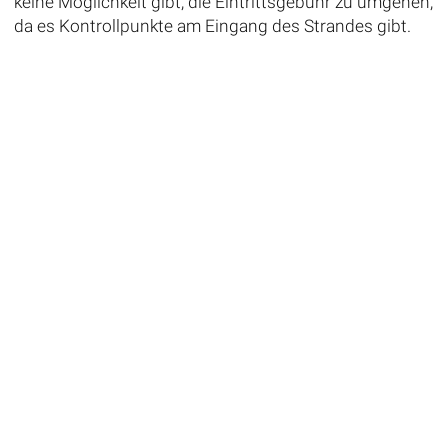
keine Möglichkeit gibt, die Eintrittsgebühr zu umgehen,
da es Kontrollpunkte am Eingang des Strandes gibt.