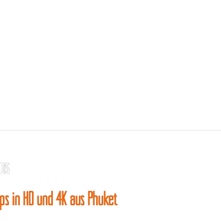
os
ips in HD und 4K aus Phuket