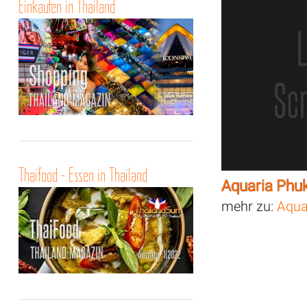
Einkaufen in Thailand
Thaifood - Essen in Thailand
Aquaria Phu
mehr zu:
Aqua