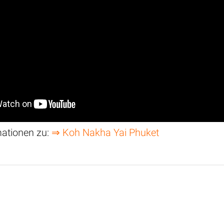
mationen zu:
⇒ Koh Nakha Yai Phuket