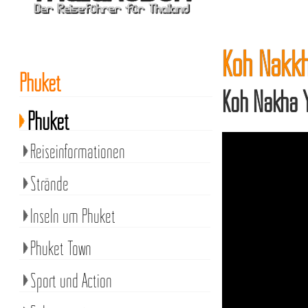
Koh Nakkh
Phuket
Koh Nakha Y
Phuket
Reiseinformationen
Strände
Inseln um Phuket
Phuket Town
Sport und Action