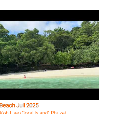
Beach Juli 2025
Koh Hae (Coral Island) Phuket