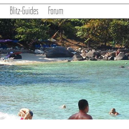
s
Blitz-Guides
Forum