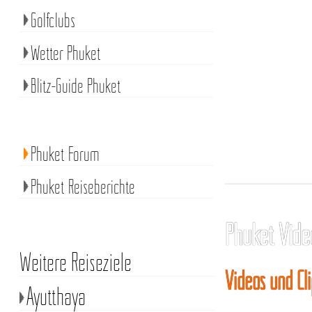
Golfclubs
Wetter Phuket
Blitz-Guide Phuket
Phuket Forum
Phuket Reiseberichte
Phuket Vide
Weitere Reiseziele
Videos und Cl
Ayutthaya