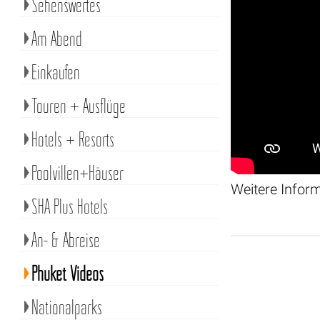
Sehenswertes
Am Abend
Einkaufen
Touren + Ausflüge
Hotels + Resorts
Poolvillen+Häuser
Weitere Infor
SHA Plus Hotels
An- & Abreise
Phuket Videos
Nationalparks