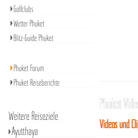
Golfclubs
Wetter Phuket
Blitz-Guide Phuket
Phuket Forum
Phuket Reiseberichte
Phuket Vide
Weitere Reiseziele
Videos und Cl
Ayutthaya