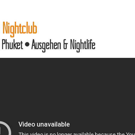
 Nightclub
 Phuket • Ausgehen & Nightlife