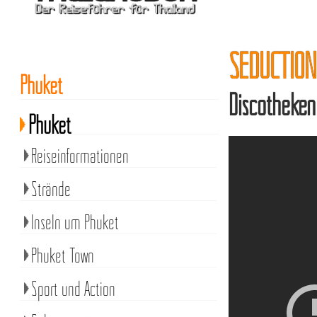
SEDUCTION
Phuket
Discotheken
Phuket
Reiseinformationen
Strände
Inseln um Phuket
Phuket Town
Sport und Action