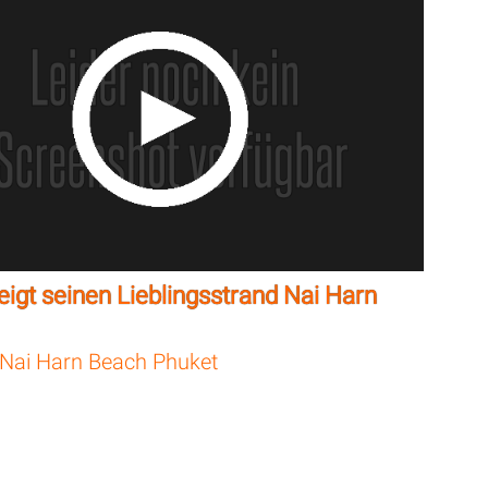
eigt seinen Lieblingsstrand Nai Harn
Nai Harn Beach Phuket