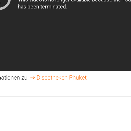
mationen zu:
⇒ Discotheken Phuket