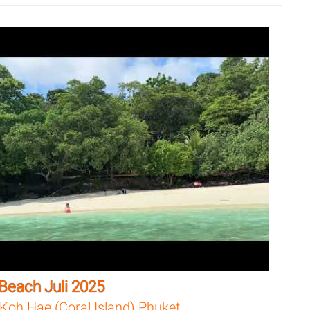
Beach Juli 2025
Koh Hae (Coral Island) Phuket