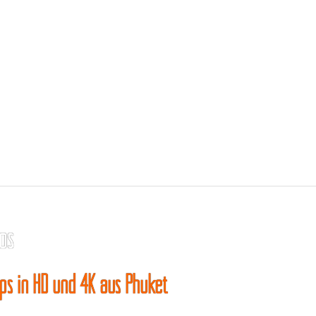
os
ips in HD und 4K aus Phuket