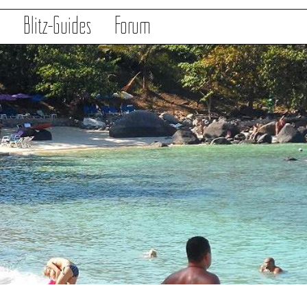
s
Blitz-Guides
Forum