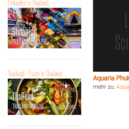
Einkaufen in Thailand
Thaifood - Essen in Thailand
Aquaria Phu
mehr zu:
Aqua