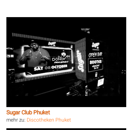
Sugar Club Phuket
mehr zu:
Discotheken Phuket