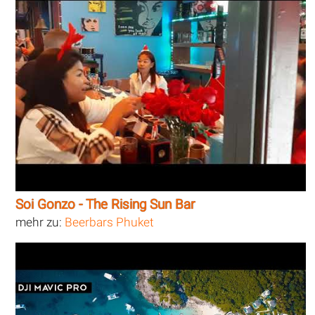
Soi Gonzo - The Rising Sun Bar
mehr zu:
Beerbars Phuket