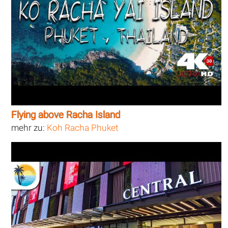
Flying above Racha Island
mehr zu:
Koh Racha Phuket