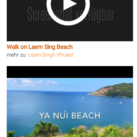
Walk on Laem Sing Beach
mehr zu:
Leam Singh Phuket