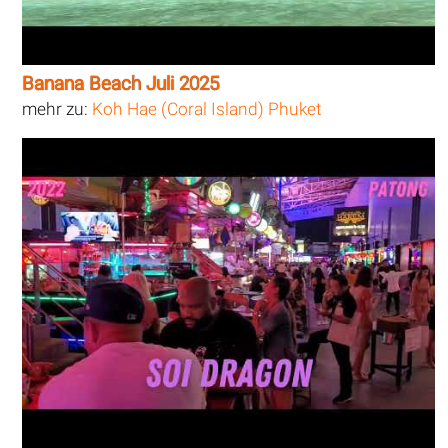
Banana Beach Juli 2025
mehr zu:
Koh Hae (Coral Island) Phuket