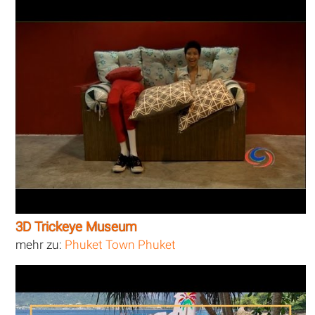
3D Trickeye Museum
mehr zu:
Phuket Town Phuket