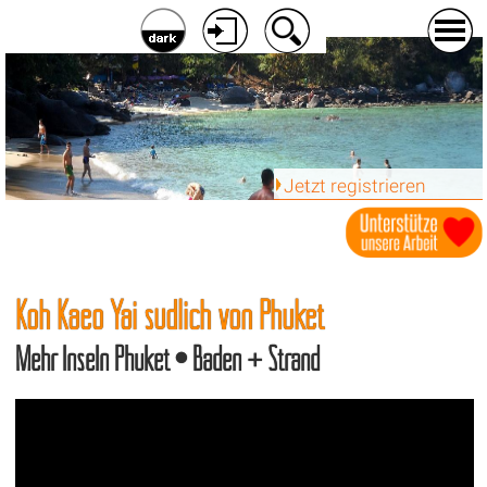
Jetzt registrieren
Koh Kaeo Yai südlich von Phuket
Mehr Inseln Phuket • Baden + Strand