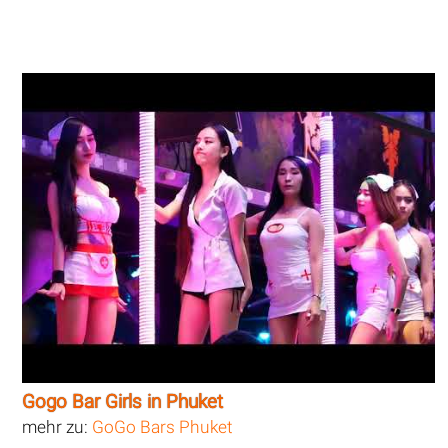
Gogo Bar Girls in Phuket
mehr zu:
GoGo Bars Phuket