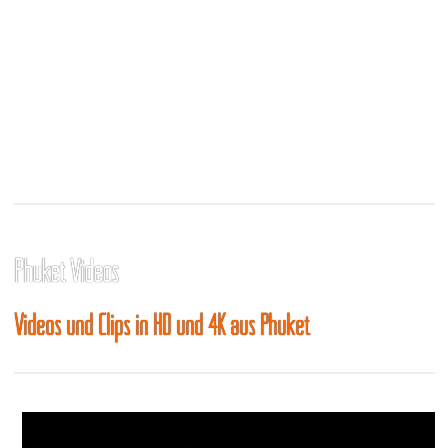
Phuket Videos
Videos und Clips in HD und 4K aus Phuket