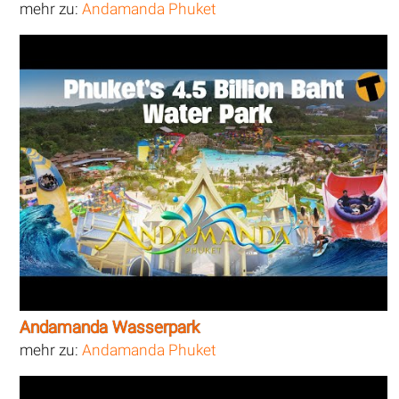
mehr zu:
Andamanda Phuket
Andamanda Wasserpark
mehr zu:
Andamanda Phuket