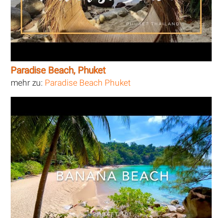
Paradise Beach, Phuket
mehr zu:
Paradise Beach Phuket