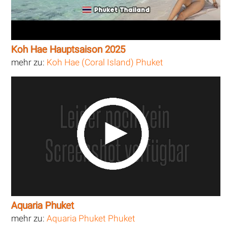
Koh Hae Hauptsaison 2025
mehr zu:
Koh Hae (Coral Island) Phuket
Aquaria Phuket
mehr zu:
Aquaria Phuket Phuket