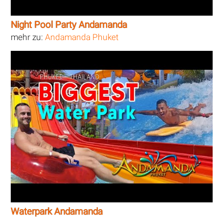
Night Pool Party Andamanda
mehr zu:
Andamanda Phuket
Waterpark Andamanda