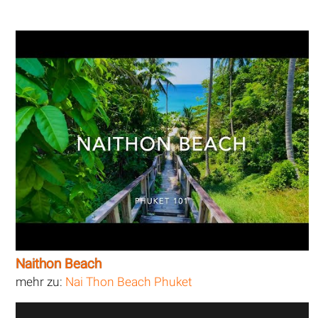
Naithon Beach
mehr zu:
Nai Thon Beach Phuket