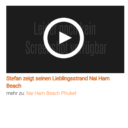
Stefan zeigt seinen Lieblingsstrand Nai Harn
Beach
mehr zu:
Nai Harn Beach Phuket