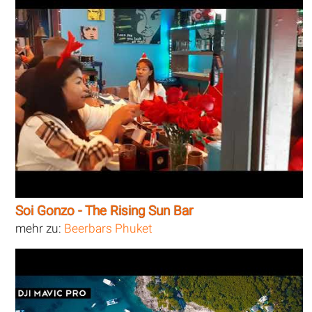
Soi Gonzo - The Rising Sun Bar
mehr zu:
Beerbars Phuket