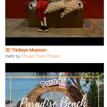
3D Trickeye Museum
mehr zu:
Phuket Town Phuket