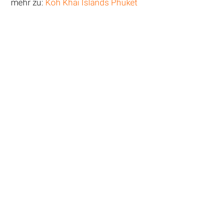
mehr zu:
Koh Khai Islands Phuket