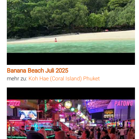
Banana Beach Juli 2025
mehr zu:
Koh Hae (Coral Island) Phuket