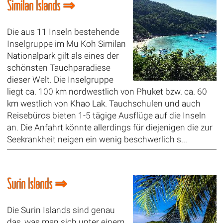
Similan Islands ⇒
Die aus 11 Inseln bestehende
Inselgruppe im Mu Koh Similan
Nationalpark gilt als eines der
schönsten Tauchparadiese
dieser Welt. Die Inselgruppe
liegt ca. 100 km nordwestlich von Phuket bzw. ca. 60
km westlich von Khao Lak. Tauchschulen und auch
Reisebüros bieten 1-5 tägige Ausflüge auf die Inseln
an. Die Anfahrt könnte allerdings für diejenigen die zur
Seekrankheit neigen ein wenig beschwerlich s...
Surin Islands ⇒
Die Surin Islands sind genau
das, was man sich unter einem