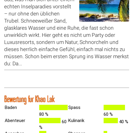
echten Inselparadies vorstellt
– nur ohne den üblichen
Trubel. Schneeweißer Sand,
glasklares Wasser und eine Ruhe, die fast schon
unwirklich wirkt. Hier geht es nicht um Party oder
Luxusresorts, sondern um Natur, Schnorcheln und
dieses herrlich einfache Gefühl, einfach mal nichts zu
müssen. Schon beim ersten Sprung ins Wasser merkst
du: Da...
Bewertung für Khao Lak
Baden
Spass
80 %
60 %
Abenteuer
Kulinarik
60
40 %
%