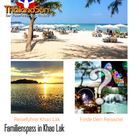
Reiseführer Khao Lak
Finde Dein Reiseziel
Familienspass in Khao Lak