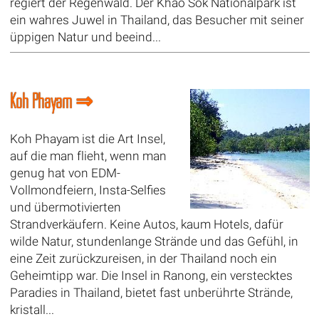
regiert der Regenwald. Der Khao Sok Nationalpark ist
ein wahres Juwel in Thailand, das Besucher mit seiner
üppigen Natur und beeind...
Koh Phayam ⇒
Koh Phayam ist die Art Insel,
auf die man flieht, wenn man
genug hat von EDM-
Vollmondfeiern, Insta-Selfies
und übermotivierten
Strandverkäufern. Keine Autos, kaum Hotels, dafür
wilde Natur, stundenlange Strände und das Gefühl, in
eine Zeit zurückzureisen, in der Thailand noch ein
Geheimtipp war. Die Insel in Ranong, ein verstecktes
Paradies in Thailand, bietet fast unberührte Strände,
kristall...