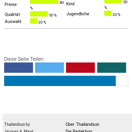
50
80
Kind
Preise
%
%
Jugendliche
Qualität
20 %
50 %
Auswahl
20 %
Diese Seite Teilen:
Thailandsun by
Über Thailandsun
Jacques A. Maué
Die Redaktion