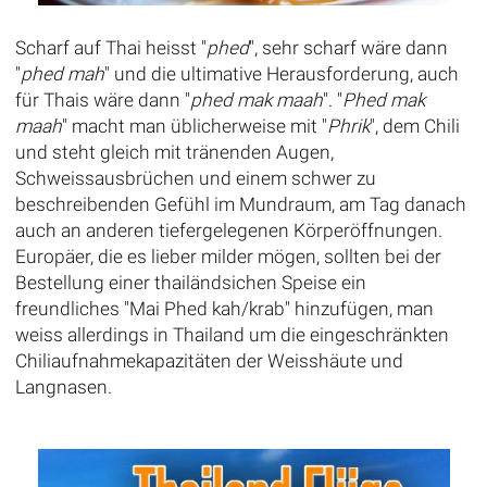
Scharf auf Thai heisst "
phed
", sehr scharf wäre dann
"
phed mah
" und die ultimative Herausforderung, auch
für Thais wäre dann "
phed mak maah
". "
Phed mak
maah
" macht man üblicherweise mit "
Phrik
", dem Chili
und steht gleich mit tränenden Augen,
Schweissausbrüchen und einem schwer zu
beschreibenden Gefühl im Mundraum, am Tag danach
auch an anderen tiefergelegenen Körperöffnungen.
Europäer, die es lieber milder mögen, sollten bei der
Bestellung einer thailändsichen Speise ein
freundliches "Mai Phed kah/krab" hinzufügen, man
weiss allerdings in Thailand um die eingeschränkten
Chiliaufnahmekapazitäten der Weisshäute und
Langnasen.