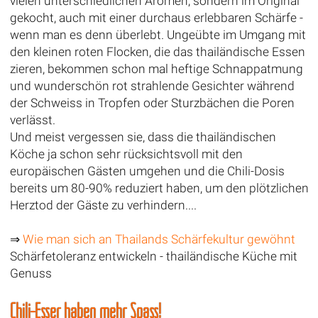
vielen unterschiedlichen Aromen, sondern im Original
gekocht, auch mit einer durchaus erlebbaren Schärfe -
wenn man es denn überlebt. Ungeübte im Umgang mit
den kleinen roten Flocken, die das thailändische Essen
zieren, bekommen schon mal heftige Schnappatmung
und wunderschön rot strahlende Gesichter während
der Schweiss in Tropfen oder Sturzbächen die Poren
verlässt.
Und meist vergessen sie, dass die thailändischen
Köche ja schon sehr rücksichtsvoll mit den
europäischen Gästen umgehen und die Chili-Dosis
bereits um 80-90% reduziert haben, um den plötzlichen
Herztod der Gäste zu verhindern....
⇒
Wie man sich an Thailands Schärfekultur gewöhnt
Schärfetoleranz entwickeln - thailändische Küche mit
Genuss
Chili-Esser haben mehr Spass!