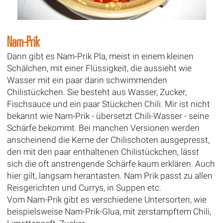
Nam-Prik
Dann gibt es Nam-Prik Pla, meist in einem kleinen
Schälchen, mit einer Flüssigkeit, die aussieht wie
Wasser mit ein paar darin schwimmenden
Chilistückchen. Sie besteht aus Wasser, Zucker,
Fischsauce und ein paar Stückchen Chili. Mir ist nicht
bekannt wie Nam-Prik - übersetzt Chili-Wasser - seine
Schärfe bekommt. Bei manchen Versionen werden
anscheinend die Kerne der Chilischoten ausgepresst,
den mit den paar enthaltenen Chilistückchen, lässt
sich die oft anstrengende Schärfe kaum erklären. Auch
hier gilt, langsam herantasten. Nam Prik passt zu allen
Reisgerichten und Currys, in Suppen etc.
Vom Nam-Prik gibt es verschiedene Untersorten, wie
beispielsweise Nam-Prik-Glua, mit zerstampftem Chili,