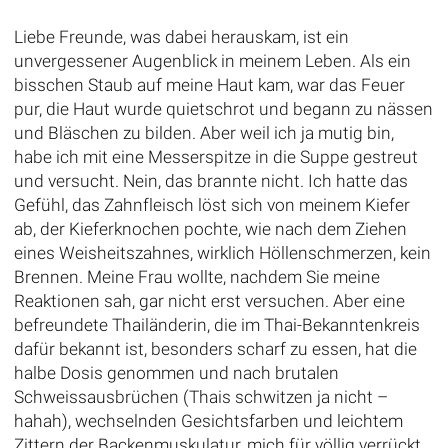
Liebe Freunde, was dabei herauskam, ist ein
unvergessener Augenblick in meinem Leben. Als ein
bisschen Staub auf meine Haut kam, war das Feuer
pur, die Haut wurde quietschrot und begann zu nässen
und Bläschen zu bilden. Aber weil ich ja mutig bin,
habe ich mit eine Messerspitze in die Suppe gestreut
und versucht. Nein, das brannte nicht. Ich hatte das
Gefühl, das Zahnfleisch löst sich von meinem Kiefer
ab, der Kieferknochen pochte, wie nach dem Ziehen
eines Weisheitszahnes, wirklich Höllenschmerzen, kein
Brennen. Meine Frau wollte, nachdem Sie meine
Reaktionen sah, gar nicht erst versuchen. Aber eine
befreundete Thailänderin, die im Thai-Bekanntenkreis
dafür bekannt ist, besonders scharf zu essen, hat die
halbe Dosis genommen und nach brutalen
Schweissausbrüchen (Thais schwitzen ja nicht –
hahah), wechselnden Gesichtsfarben und leichtem
Zittern der Backenmuskulatur, mich für völlig verrückt