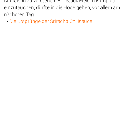
Dip falsch zu verstehen. Ein Stück Fleisch komplett
einzutauchen, dürfte in die Hose gehen, vor allem am
nächsten Tag.
⇒
Die Ursprünge der Sriracha Chilisauce