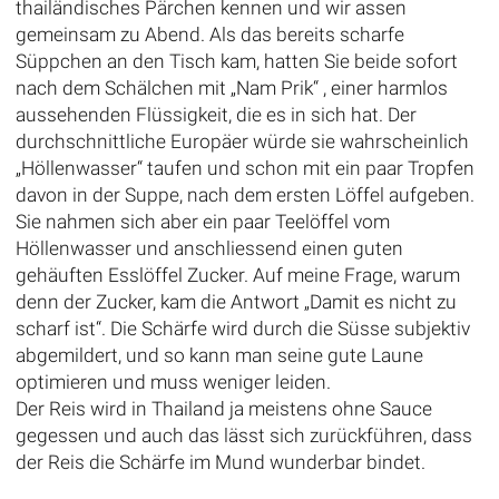
thailändisches Pärchen kennen und wir assen
gemeinsam zu Abend. Als das bereits scharfe
Süppchen an den Tisch kam, hatten Sie beide sofort
nach dem Schälchen mit „Nam Prik“ , einer harmlos
aussehenden Flüssigkeit, die es in sich hat. Der
durchschnittliche Europäer würde sie wahrscheinlich
„Höllenwasser“ taufen und schon mit ein paar Tropfen
davon in der Suppe, nach dem ersten Löffel aufgeben.
Sie nahmen sich aber ein paar Teelöffel vom
Höllenwasser und anschliessend einen guten
gehäuften Esslöffel Zucker. Auf meine Frage, warum
denn der Zucker, kam die Antwort „Damit es nicht zu
scharf ist“. Die Schärfe wird durch die Süsse subjektiv
abgemildert, und so kann man seine gute Laune
optimieren und muss weniger leiden.
Der Reis wird in Thailand ja meistens ohne Sauce
gegessen und auch das lässt sich zurückführen, dass
der Reis die Schärfe im Mund wunderbar bindet.