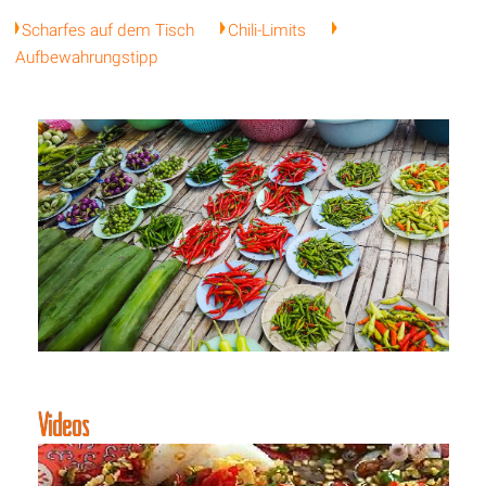
Scharfes auf dem Tisch
Chili-Limits
Aufbewahrungstipp
Videos