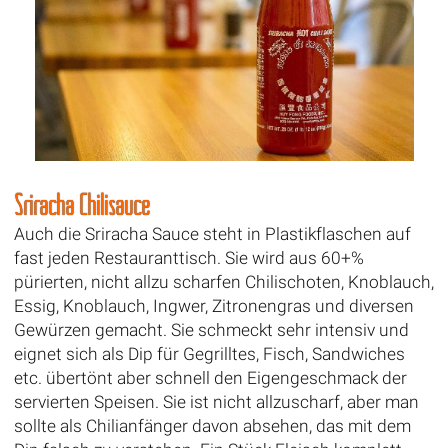
Sriracha Chilisauce
Auch die Sriracha Sauce steht in Plastikflaschen auf
fast jeden Restauranttisch. Sie wird aus 60+%
pürierten, nicht allzu scharfen Chilischoten, Knoblauch,
Essig, Knoblauch, Ingwer, Zitronengras und diversen
Gewürzen gemacht. Sie schmeckt sehr intensiv und
eignet sich als Dip für Gegrilltes, Fisch, Sandwiches
etc. übertönt aber schnell den Eigengeschmack der
servierten Speisen. Sie ist nicht allzuscharf, aber man
sollte als Chilianfänger davon absehen, das mit dem