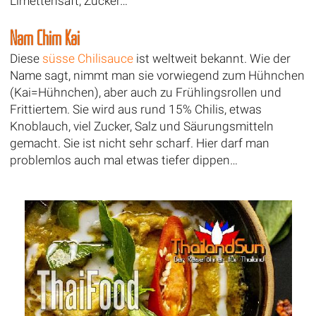
Limettensaft, Zucker…
Nam Chim Kai
Diese
süsse Chilisauce
ist weltweit bekannt. Wie der
Name sagt, nimmt man sie vorwiegend zum Hühnchen
(Kai=Hühnchen), aber auch zu Frühlingsrollen und
Frittiertem. Sie wird aus rund 15% Chilis, etwas
Knoblauch, viel Zucker, Salz und Säurungsmitteln
gemacht. Sie ist nicht sehr scharf. Hier darf man
problemlos auch mal etwas tiefer dippen…