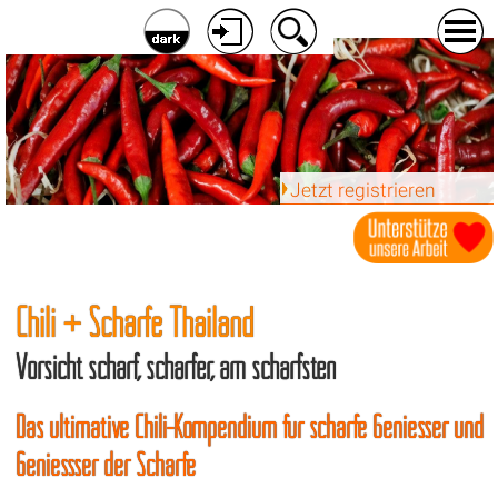
Jetzt registrieren
Chili + Schärfe Thailand
Vorsicht scharf, schärfer, am schärfsten
Das ultimative Chili-Kompendium für scharfe Geniesser und
Geniessser der Schärfe