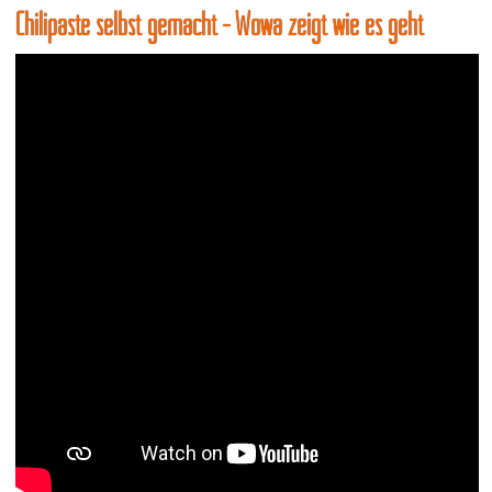
Chilipaste selbst gemacht - Wowa zeigt wie es geht