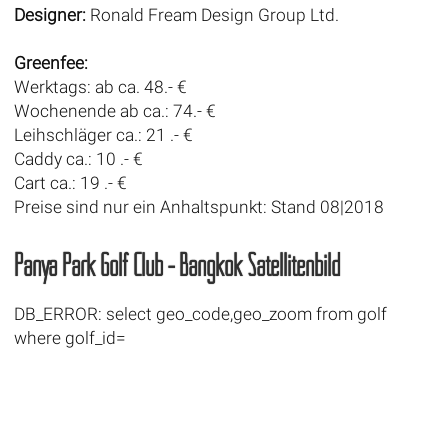
Designer:
Ronald Fream Design Group Ltd.
Greenfee:
Werktags: ab ca. 48.- €
Wochenende ab ca.: 74.- €
Leihschläger ca.: 21 .- €
Caddy ca.: 10 .- €
Cart ca.: 19 .- €
Preise sind nur ein Anhaltspunkt: Stand 08|2018
Panya Park Golf Club - Bangkok Satellitenbild
DB_ERROR: select geo_code,geo_zoom from golf
where golf_id=