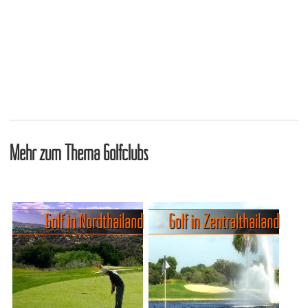
Mehr zum Thema Golfclubs
Golf in Nordthailand
Golf in Zentralthailand