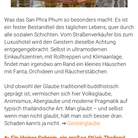
Was das San Phra Phum so besonders macht: Es ist
ein fester Bestandteil des täglichen Lebens, quer durch
alle sozialen Schichten. Vom Straßenverkäufer bis zum
Luxushotel wird den Geistern dieselbe Achtung
entgegengebracht. Selbst in ultramodernen
Einkaufszentren, mit Rolltreppen und Klimaanlage,
findet man irgendwo am Rand ein kleines Häuschen
mit Fanta, Orchideen und Räucherstäbchen.
Und obwohl der Glaube traditionell-buddhistisch
geprägt ist, vermischen sich hier Volksglaube,
Animismus, Aberglaube und moderne Pragmatik auf
typisch thailändische Art. Man glaubt – und selbst
wenn man nicht glaubt, hält man sich besser dran.
Schaden kann’s ja nicht. ⇒
Geisterglaube