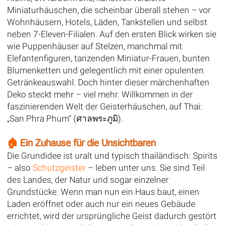
Miniaturhäuschen, die scheinbar überall stehen – vor
Wohnhäusern, Hotels, Läden, Tankstellen und selbst
neben 7-Eleven-Filialen. Auf den ersten Blick wirken sie
wie Puppenhäuser auf Stelzen, manchmal mit
Elefantenfiguren, tanzenden Miniatur-Frauen, bunten
Blumenketten und gelegentlich mit einer opulenten
Getränkeauswahl. Doch hinter dieser märchenhaften
Deko steckt mehr – viel mehr. Willkommen in der
faszinierenden Welt der Geisterhäuschen, auf Thai:
„San Phra Phum“ (ศาลพระภูมิ).
🏠 Ein Zuhause für die Unsichtbaren
Die Grundidee ist uralt und typisch thailändisch: Spirits
– also
Schutzgeister
– leben unter uns. Sie sind Teil
des Landes, der Natur und sogar einzelner
Grundstücke. Wenn man nun ein Haus baut, einen
Laden eröffnet oder auch nur ein neues Gebäude
errichtet, wird der ursprüngliche Geist dadurch gestört