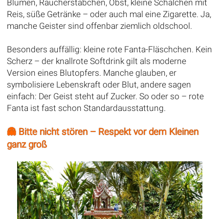
Blumen, Räucherstäbchen, Obst, kleine Schälchen mit
Reis, süße Getränke – oder auch mal eine Zigarette. Ja,
manche Geister sind offenbar ziemlich oldschool.
Besonders auffällig: kleine rote Fanta-Fläschchen. Kein
Scherz – der knallrote Softdrink gilt als moderne
Version eines Blutopfers. Manche glauben, er
symbolisiere Lebenskraft oder Blut, andere sagen
einfach: Der Geist steht auf Zucker. So oder so – rote
Fanta ist fast schon Standardausstattung.
👻 Bitte nicht stören – Respekt vor dem Kleinen
ganz groß