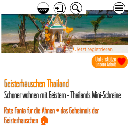
Jetzt registrieren
Geisterhäuschen Thailand
Schöner wohnen mit Geistern - Thailands Mini-Schreine
Rote Fanta für die Ahnen • das Geheimnis der
Geisterhäuschen 🏠