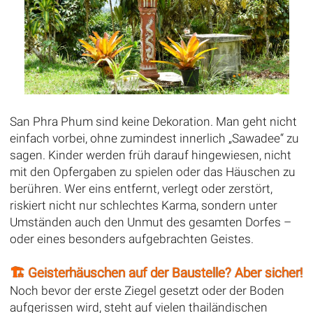
San Phra Phum sind keine Dekoration. Man geht nicht
einfach vorbei, ohne zumindest innerlich „Sawadee“ zu
sagen. Kinder werden früh darauf hingewiesen, nicht
mit den Opfergaben zu spielen oder das Häuschen zu
berühren. Wer eins entfernt, verlegt oder zerstört,
riskiert nicht nur schlechtes Karma, sondern unter
Umständen auch den Unmut des gesamten Dorfes –
oder eines besonders aufgebrachten Geistes.
🏗️ Geisterhäuschen auf der Baustelle? Aber sicher!
Noch bevor der erste Ziegel gesetzt oder der Boden
aufgerissen wird, steht auf vielen thailändischen