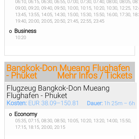
06:10, 06:15, 06:30, 06:55, 07:00, 07:30, 07:40, 08:00, 08:05, 08:
09:00, 09:20, 09:40, 09:50, 10:00, 10:15, 10:20, 10:30, 12:25, 12:
13:45, 13:55, 14:05, 14:30, 15:00, 15:30, 15:50, 16:00, 17:30, 18:
19:40, 20:00, 20:05, 20:50, 21:45, 22:55, 23:45
Business
ο
10:20
Bangkok-Don Mueang Flughafen
- Phuket
Mehr Infos / Tickets
Flugzeug Bangkok-Don Mueang
Flughafen - Phuket
Kosten:
EUR 38.09–150.81
Dauer:
1h 25m – 6h
Economy
ο
05:35, 07:15, 08:30, 08:50, 10:05, 10:20, 13:20, 14:00, 15:50,
17:15, 18:15, 20:00, 20:15