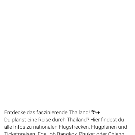
Entdecke das faszinierende Thailand! 🌴✈️
Du planst eine Reise durch Thailand? Hier findest du
alle Infos zu nationalen Flugstrecken, Flugplänen und
Ticketpreisen. Egal, ob Bangkok, Phuket oder Chiang