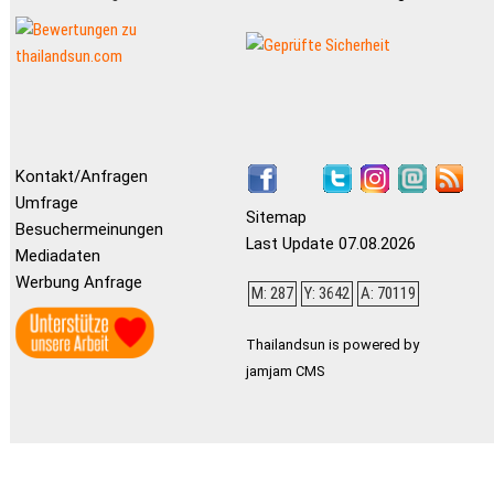
Kontakt/Anfragen
Umfrage
Sitemap
Besuchermeinungen
Last Update 07.08.2026
Mediadaten
Werbung Anfrage
M: 287
Y: 3642
A: 70119
Thailandsun is powered by
jamjam CMS