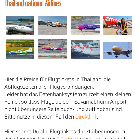
Thailand national Airlines
Hier die Preise für Flugtickets in Thailand, die
Abflugszeiten aller Flugverbindungen.
Leider hat das Datenbanksystem zurzeit einen kleinen
Fehler, so dass Flüge ab dem Suvarnabhumi Airport
nicht über unsere Seite buch- und auffindbar sind.
Bitte nutze in diesem Fall den
Direktlink
.
Hier kannst Du alle Flugtickets direkt über unserem
zuverlässigen Partner
1-2 go
buchen - natürlich auf