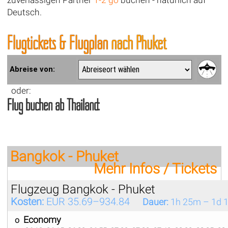
Deutsch.
Flugtickets & Flugplan
nach Phuket
Abreise von:
oder:
Flug buchen ab Thailand:
Bangkok - Phuket
Mehr Infos / Tickets
Flugzeug Bangkok - Phuket
Kosten:
EUR 35.69–934.84
Dauer:
1h 25m – 1d 
Economy
ο