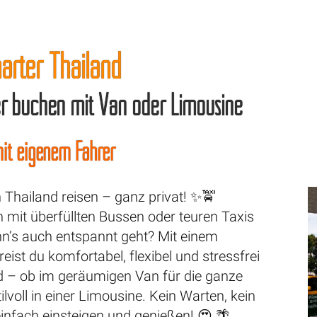
arter Thailand
fer buchen mit Van oder Limousine
it eigenem Fahrer
Thailand reisen – ganz privat! ✨🚖
 mit überfüllten Bussen oder teuren Taxis
’s auch entspannt geht? Mit einem
reist du komfortabel, flexibel und stressfrei
d – ob im geräumigen Van für die ganze
ilvoll in einer Limousine. Kein Warten, kein
infach einsteigen und genießen! 😍 🌴