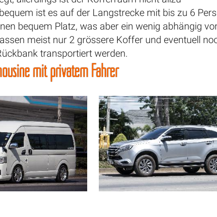
 bequem ist es auf der Langstrecke mit bis zu 6 Per
onen bequem Platz, was aber ein wenig abhängig von
assen meist nur 2 grössere Koffer und eventuell n
Rückbank transportiert werden.
ousine mit privatem Fahrer