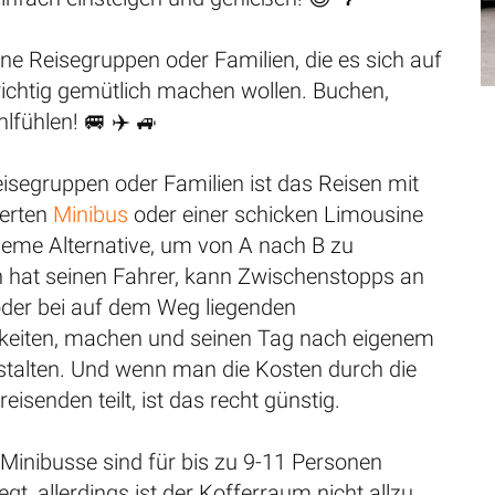
eine Reisegruppen oder Familien, die es sich auf
richtig gemütlich machen wollen. Buchen,
hlfühlen! 🚐 ✈️ 🚙
eisegruppen oder Familien ist das Reisen mit
terten
Minibus
oder einer schicken Limousine
ueme Alternative, um von A nach B zu
 hat seinen Fahrer, kann Zwischenstopps an
oder bei auf dem Weg liegenden
keiten, machen und seinen Tag nach eigenem
talten. Und wenn man die Kosten durch die
eisenden teilt, ist das recht günstig.
Minibusse sind für bis zu 9-11 Personen
egt, allerdings ist der Kofferraum nicht allzu