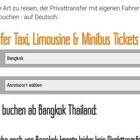
Art zu reisen, der Privattransfer mit eigenen Fahre
 buchen - auf Deutsch:
sfer Taxi, Limousine & Minibus Tickets
i buchen ab Bangkok Thailand: