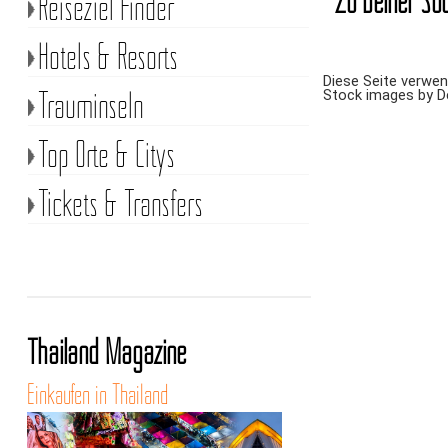
Zu Deiner Suc
Reiseziel Finder
Hotels & Resorts
Diese Seite verwe
Trauminseln
Stock images by 
Top Orte & Citys
Tickets & Transfers
Thailand Magazine
Einkaufen in Thailand