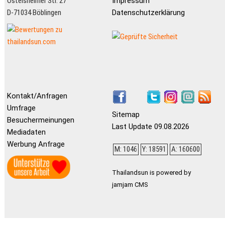
Ostelsheimer Str. 27
Impressum
D-71034 Böblingen
Datenschutzerklärung
Kontakt/Anfragen
Umfrage
Sitemap
Besuchermeinungen
Last Update 09.08.2026
Mediadaten
Werbung Anfrage
M: 1046
Y: 18591
A: 160600
Thailandsun is powered by
jamjam CMS