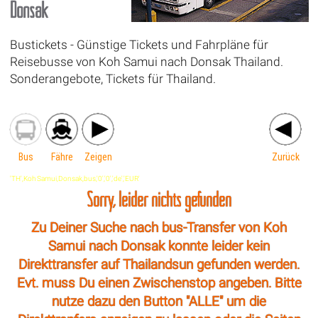
Donsak
Bustickets - Günstige Tickets und Fahrpläne für
Reisebusse von Koh Samui nach Donsak Thailand.
Sonderangebote, Tickets für Thailand.
Bus
Fähre
Zeigen
Zurück
'TH',Koh Samui,Donsak,bus,'0','0','de','EUR'
Sorry, leider nichts gefunden
Zu Deiner Suche nach bus-Transfer von Koh
Samui nach Donsak konnte leider kein
Direkttransfer auf Thailandsun gefunden werden.
Evt. muss Du einen Zwischenstop angeben. Bitte
nutze dazu den Button "ALLE" um die