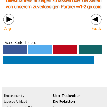
Direkttranfers anzeigen zu lassen oder die Seiten
von unserem zuverlässigen Partner ⇒
1-2 go.asia
Zeigen
Zurück
Diese Seite Teilen:
Thailandsun by
Über Thailandsun
Jacques A. Maué
Die Redaktion