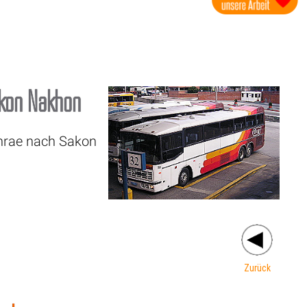
kon Nakhon
Phrae nach Sakon
Zurück