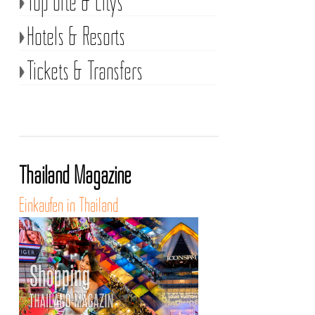
Top Orte & Citys
Hotels & Resorts
Tickets & Transfers
Thailand Magazine
Einkaufen in Thailand