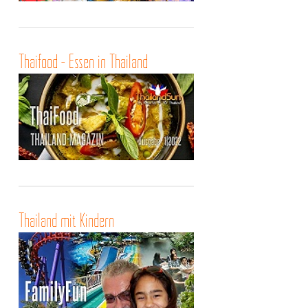
Thaifood - Essen in Thailand
Thailand mit Kindern