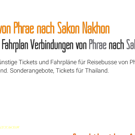
 von Phrae nach Sakon Nakhon
& Fahrplan Verbindungen von
Phrae
nach
Sa
Günstige Tickets und Fahrpläne für Reisebusse von 
nd. Sonderangebote, Tickets für Thailand.
','0','de','EUR'