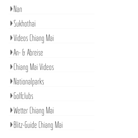
Nan
Sukhothai
Videos Chiang Mai
An- & Abreise
Chiang Mai Videos
Nationalparks
Golfclubs
Wetter Chiang Mai
Blitz-Guide Chiang Mai