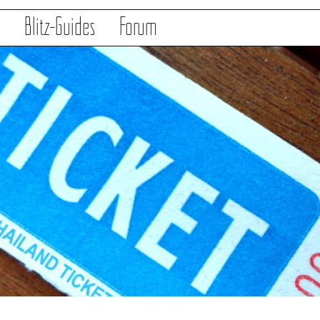
s
Blitz-Guides
Forum