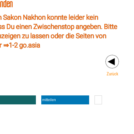
unden
h Sakon Nakhon konnte leider kein
ss Du einen Zwischenstop angeben. Bitte
nzeigen zu lassen oder die Seiten von
r ⇒
1-2 go.asia
Zurück
mitteilen