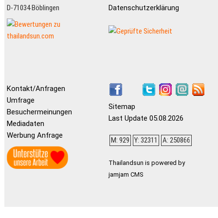
D-71034 Böblingen
Datenschutzerklärung
Kontakt/Anfragen
Umfrage
Sitemap
Besuchermeinungen
Last Update 05.08.2026
Mediadaten
Werbung Anfrage
M: 929
Y: 32311
A: 250866
Thailandsun is powered by
jamjam CMS