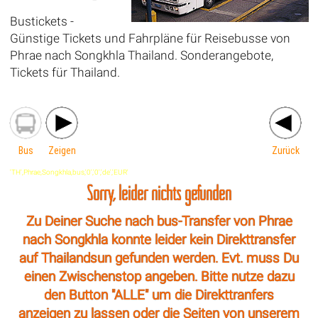
Bustickets -
Günstige Tickets und Fahrpläne für Reisebusse von
Phrae nach Songkhla Thailand. Sonderangebote,
Tickets für Thailand.
Bus
Zeigen
Zurück
'TH',Phrae,Songkhla,bus,'0','0','de','EUR'
Sorry, leider nichts gefunden
Zu Deiner Suche nach bus-Transfer von Phrae
nach Songkhla konnte leider kein Direkttransfer
auf Thailandsun gefunden werden. Evt. muss Du
einen Zwischenstop angeben. Bitte nutze dazu
den Button "ALLE" um die Direkttranfers
anzeigen zu lassen oder die Seiten von unserem