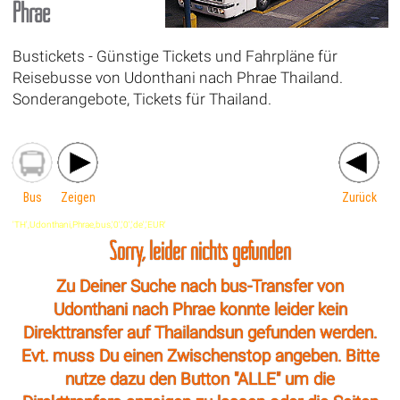
Phrae
Bustickets - Günstige Tickets und Fahrpläne für
Reisebusse von Udonthani nach Phrae Thailand.
Sonderangebote, Tickets für Thailand.
Bus
Zeigen
Zurück
'TH',Udonthani,Phrae,bus,'0','0','de','EUR'
Sorry, leider nichts gefunden
Zu Deiner Suche nach bus-Transfer von
Udonthani nach Phrae konnte leider kein
Direkttransfer auf Thailandsun gefunden werden.
Evt. muss Du einen Zwischenstop angeben. Bitte
nutze dazu den Button "ALLE" um die