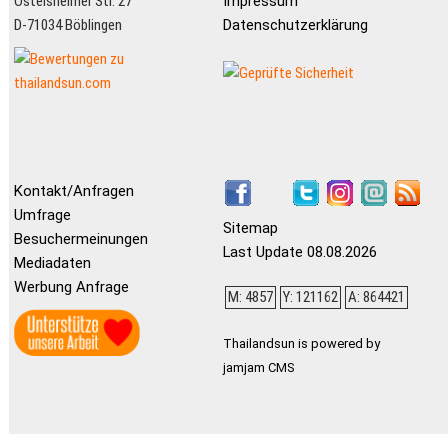
Ostelsheimer Str. 27
Impressum
D-71034 Böblingen
Datenschutzerklärung
Kontakt/Anfragen
Umfrage
Sitemap
Besuchermeinungen
Last Update 08.08.2026
Mediadaten
Werbung Anfrage
M: 4857
Y: 121162
A: 864421
Thailandsun is powered by
jamjam CMS