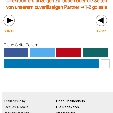
Direkttranfers anzeigen zu lassen oder die Seiten
von unserem zuverlässigen Partner ⇒
1-2 go.asia
Zeigen
Zurück
Diese Seite Teilen:
Thailandsun by
Über Thailandsun
Jacques A. Maué
Die Redaktion