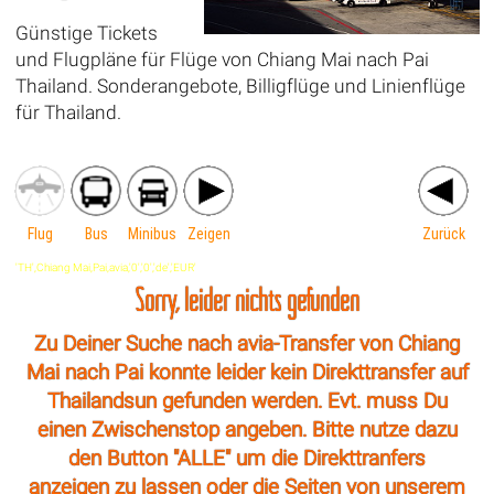
Günstige Tickets
und Flugpläne für Flüge von Chiang Mai nach Pai
Thailand. Sonderangebote, Billigflüge und Linienflüge
für Thailand.
Flug
Bus
Minibus
Zeigen
Zurück
'TH',Chiang Mai,Pai,avia,'0','0','de','EUR'
Sorry, leider nichts gefunden
Zu Deiner Suche nach avia-Transfer von Chiang
Mai nach Pai konnte leider kein Direkttransfer auf
Thailandsun gefunden werden. Evt. muss Du
einen Zwischenstop angeben. Bitte nutze dazu
den Button "ALLE" um die Direkttranfers
anzeigen zu lassen oder die Seiten von unserem