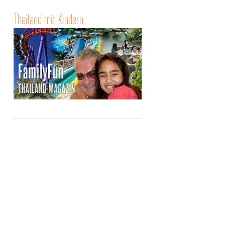
Thailand mit Kindern