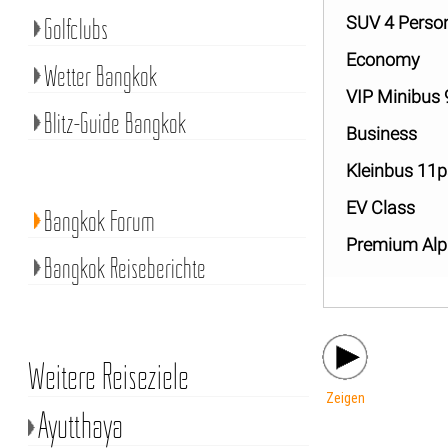
Golfclubs
SUV 4 Perso
Economy
Wetter Bangkok
VIP Minibus
Blitz-Guide Bangkok
Business
Kleinbus 11
EV Class
Bangkok Forum
Premium Alp
Bangkok Reiseberichte
Weitere Reiseziele
Zeigen
Ayutthaya