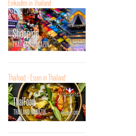
Einkaufen in Thailand
Thaifood - Essen in Thailand