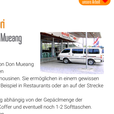
ri
 Mueang
 von Don Mueang
en
mousinen. Sie ermöglichen in einem gewissen
ispiel in Restaurants oder an auf der Strecke
nig abhängig von der Gepäclmenge der
Koffer und eventuell noch 1-2 Softtaschen.
en.