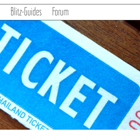
s
Blitz-Guides
Forum