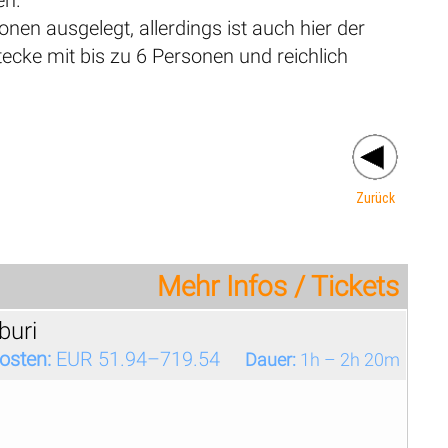
nen ausgelegt, allerdings ist auch hier der
tecke mit bis zu 6 Personen und reichlich
Zurück
Mehr Infos / Tickets
buri
osten:
EUR 51.94–719.54
Dauer:
1h – 2h 20m