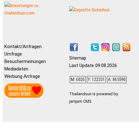
Kontakt/Anfragen
Umfrage
Sitemap
Besuchermeinungen
Last Update 09.08.2026
Mediadaten
Werbung Anfrage
M: 6026
Y: 122331
A: 865590
Thailandsun is powered by
jamjam CMS