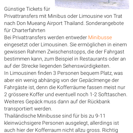
Günstige Tickets für
Privattransfers mit Minibus oder Limousine von Trat
nach Don Mueang Airport Thailand. Sonderangebote
für Charterfahrten
Bei Privattransfers werden entweder
Minibusse
eingesetzt oder Limousinen. Sie ermöglichen in einem
gewissen Rahmen Zwischenstopps, die der Fahrgast
bestimmen kann, zum Beispiel in Restaurants oder an
auf der Strecke liegenden Sehenswürdigkeiten.
In Limousinen finden 3 Personen bequem Platz, was
aber ein wenig abhängig von der Gepäclmenge der
Fahrgäste ist, denn die Kofferräume fassen meist nur
2 grössere Koffer und eventuell noch 1-2 Softtaschen.
Weiteres Gepäck muss dann auf der Rückbank
transportiert werden.
Thailändische Minibusse sind für bis zu 9-11
kleinwüchsigere Personen ausgelegt, allerdings ist
auch hier der Kofferraum nicht allzu gross. Richtig