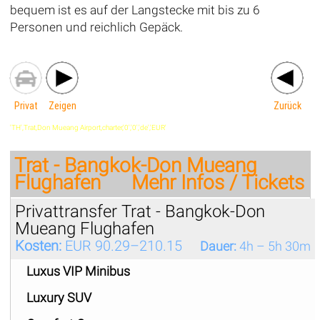
bequem ist es auf der Langstecke mit bis zu 6
Personen und reichlich Gepäck.
Privat
Zeigen
Zurück
'TH',Trat,Don Mueang Airport,charter,'0','0','de','EUR'
Trat - Bangkok-Don Mueang
Flughafen
Mehr Infos / Tickets
Privattransfer Trat - Bangkok-Don
Mueang Flughafen
Kosten:
EUR 90.29–210.15
Dauer:
4h – 5h 30m
Luxus VIP Minibus
Luxury SUV