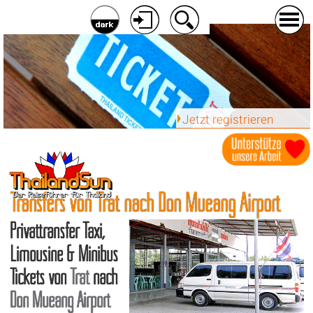
Jetzt registrieren
Transfers von Trat nach Don Mueang Airport
Privattransfer Taxi,
Limousine & Minibus
Tickets von
Trat
nach
Don Mueang Airport