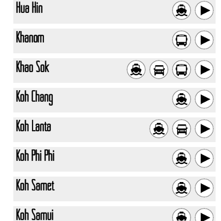
Hua Hin
Khanom
Khao Sok
Koh Chang
Koh Lanta
Koh Phi Phi
Koh Samet
Koh Samui