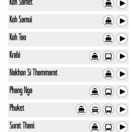
Koh Samet
Koh Samui
Koh Tao
Krabi
Nakhon Si Thammarat
Phang Nga
Phuket
Surat Thani