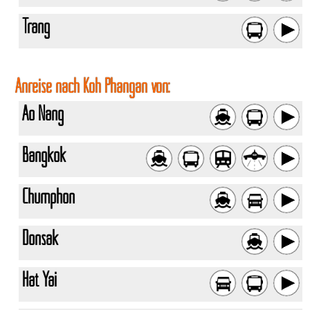
Trang
Anreise nach Koh Phangan von:
Ao Nang
Bangkok
Chumphon
Donsak
Hat Yai