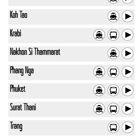
Koh Tao
Krabi
Nakhon Si Thammarat
Phang Nga
Phuket
Surat Thani
Trang