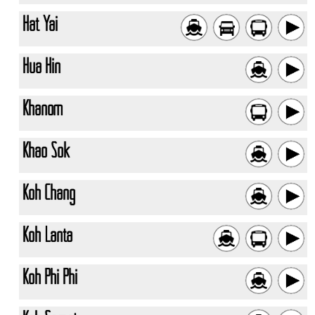
Hat Yai
Hua Hin
Khanom
Khao Sok
Koh Chang
Koh Lanta
Koh Phi Phi