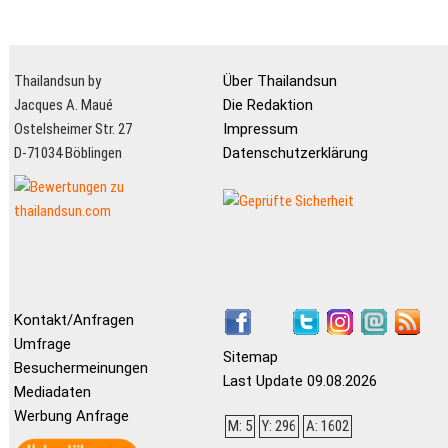
Thailandsun by
Über Thailandsun
Jacques A. Maué
Die Redaktion
Ostelsheimer Str. 27
Impressum
D-71034 Böblingen
Datenschutzerklärung
Kontakt/Anfragen
Umfrage
Sitemap
Besuchermeinungen
Last Update 09.08.2026
Mediadaten
Werbung Anfrage
M: 5
Y: 296
A: 1602