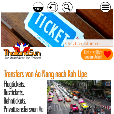
Jetzt registrieren
Transfers von Ao Nang nach Koh Lipe
Flugtickets,
Bustickets,
Bahntickets,
Privattransfersvon
Ao