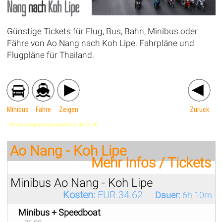
Nang
nach
Koh Lipe
Günstige Tickets für Flug, Bus, Bahn, Minibus oder
Fähre von Ao Nang nach Koh Lipe. Fahrpläne und
Flugpläne für Thailand.
Minibus
Fähre
Zeigen
Zurück
'TH',Ao Nang,Koh Lipe,travel,'0','0','de','EUR'
Ao Nang - Koh Lipe
Mehr Infos / Tickets
Minibus Ao Nang - Koh Lipe
Kosten:
EUR 34.62
Dauer:
6h 10m
Minibus + Speedboat