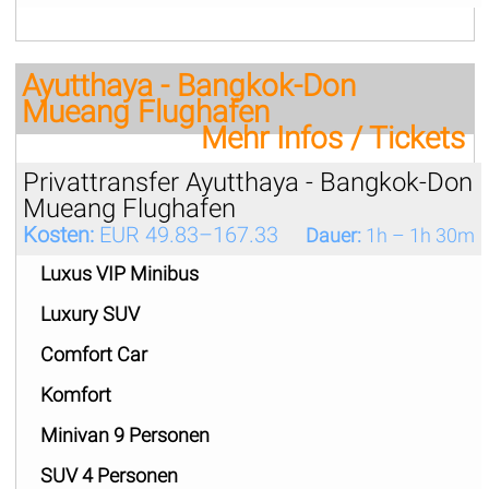
Ayutthaya - Bangkok-Don
Mueang Flughafen
Mehr Infos / Tickets
Privattransfer Ayutthaya - Bangkok-Don
Mueang Flughafen
Kosten:
EUR 49.83–167.33
Dauer:
1h – 1h 30m
Luxus VIP Minibus
Luxury SUV
Comfort Car
Komfort
Minivan 9 Personen
SUV 4 Personen