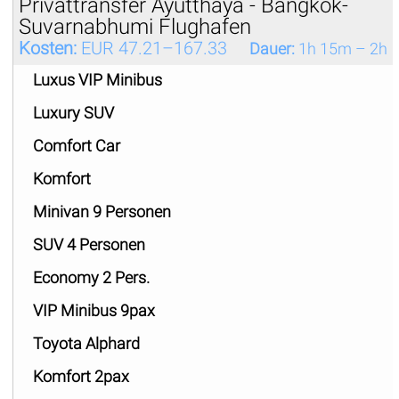
Privattransfer Ayutthaya - Bangkok-
Suvarnabhumi Flughafen
Kosten:
EUR 47.21–167.33
Dauer:
1h 15m – 2h
Luxus VIP Minibus
Luxury SUV
Comfort Car
Komfort
Minivan 9 Personen
SUV 4 Personen
Economy 2 Pers.
VIP Minibus 9pax
Toyota Alphard
Komfort 2pax