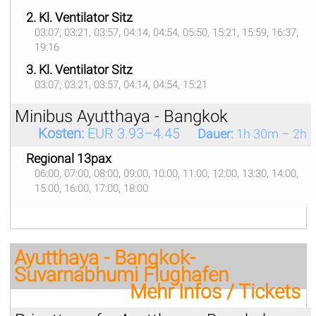
2. Kl. Ventilator Sitz
03:07, 03:21, 03:57, 04:14, 04:54, 05:50, 15:21, 15:59, 16:37,
19:16
3. Kl. Ventilator Sitz
03:07, 03:21, 03:57, 04:14, 04:54, 15:21
Minibus Ayutthaya - Bangkok
Kosten:
EUR 3.93–4.45
Dauer:
1h 30m – 2h
Regional 13pax
06:00, 07:00, 08:00, 09:00, 10:00, 11:00, 12:00, 13:30, 14:00,
15:00, 16:00, 17:00, 18:00
Ayutthaya - Bangkok-
Suvarnabhumi Flughafen
Mehr Infos / Tickets