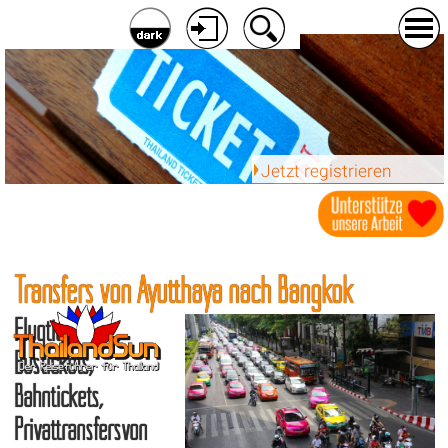
Jetzt registrieren
Transfers von Ayutthaya nach Bangkok
Flugtickets,
Bustickets,
Bahntickets,
Privattransfersvon