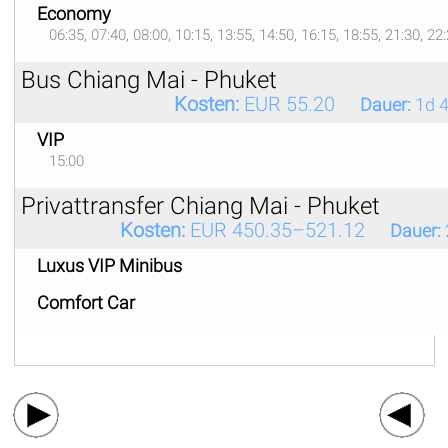
Economy
06:35, 07:40, 08:00, 10:15, 13:55, 14:50, 16:15, 18:55, 21:30, 22
Bus Chiang Mai - Phuket
Kosten:
EUR 55.20
Dauer:
1d 
VIP
15:00
Privattransfer Chiang Mai - Phuket
Kosten:
EUR 450.35–521.12
Dauer:
Luxus VIP Minibus
Comfort Car