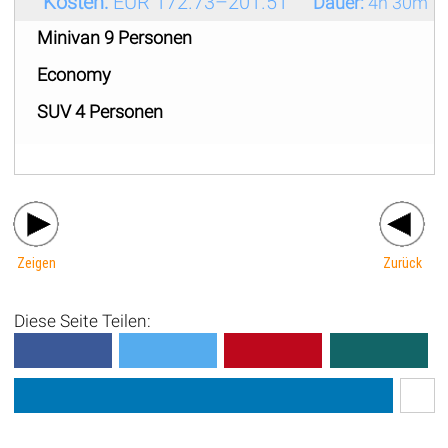
Kosten:
EUR 172.73–201.51
Dauer:
4h 30m
Minivan 9 Personen
Economy
SUV 4 Personen
Zeigen
Zurück
Diese Seite Teilen: