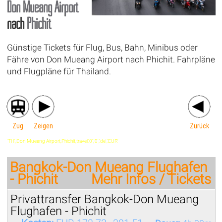
Don Mueang Airport
nach
Phichit
Günstige Tickets für Flug, Bus, Bahn, Minibus oder
Fähre von Don Mueang Airport nach Phichit. Fahrpläne
und Flugpläne für Thailand.
Zug
Zeigen
Zurück
'TH',Don Mueang Airport,Phichit,travel,'0','0','de','EUR'
Bangkok-Don Mueang Flughafen
- Phichit
Mehr Infos / Tickets
Privattransfer Bangkok-Don Mueang
Flughafen - Phichit