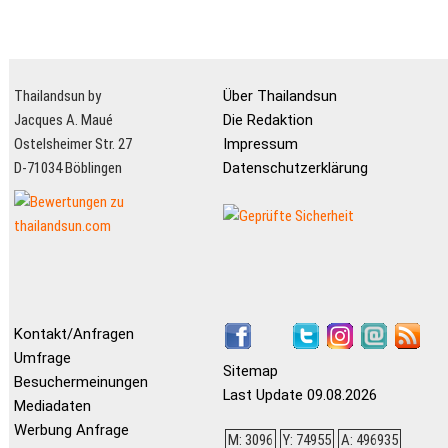
Thailandsun by
Über Thailandsun
Jacques A. Maué
Die Redaktion
Ostelsheimer Str. 27
Impressum
D-71034 Böblingen
Datenschutzerklärung
Kontakt/Anfragen
Umfrage
Sitemap
Besuchermeinungen
Last Update 09.08.2026
Mediadaten
Werbung Anfrage
M: 3096
Y: 74955
A: 496935