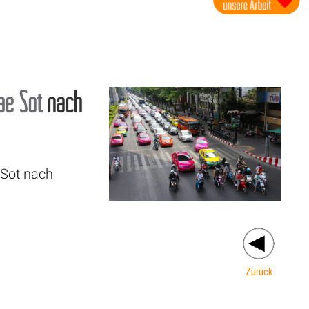
ae Sot
nach
 Sot nach
Zurück