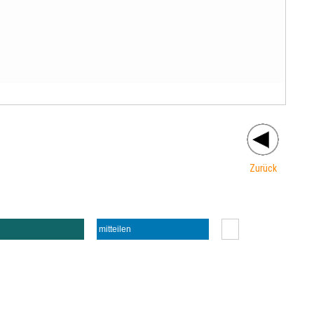
Zurück
mitteilen