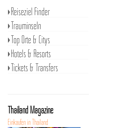
Reiseziel Finder
Trauminseln
Top Orte & Citys
Hotels & Resorts
Tickets & Transfers
Thailand Magazine
Einkaufen in Thailand