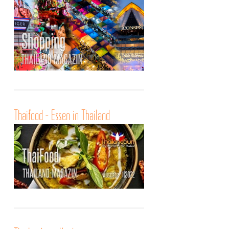
Thaifood - Essen in Thailand