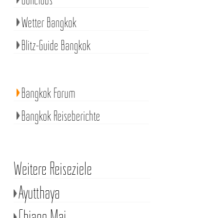
Wetter Bangkok
Blitz-Guide Bangkok
Bangkok Forum
Bangkok Reiseberichte
Weitere Reiseziele
Ayutthaya
Chiang Mai