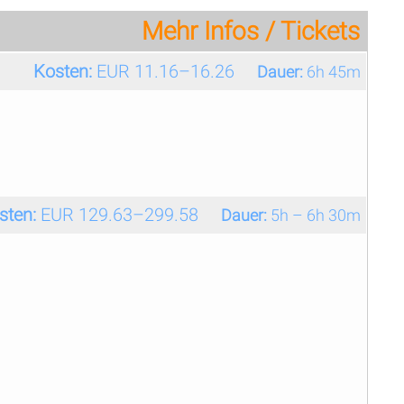
Mehr Infos / Tickets
Kosten:
EUR 11.16–16.26
Dauer:
6h 45m
sten:
EUR 129.63–299.58
Dauer:
5h – 6h 30m