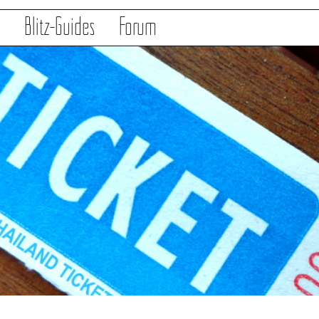
s
Blitz-Guides
Forum