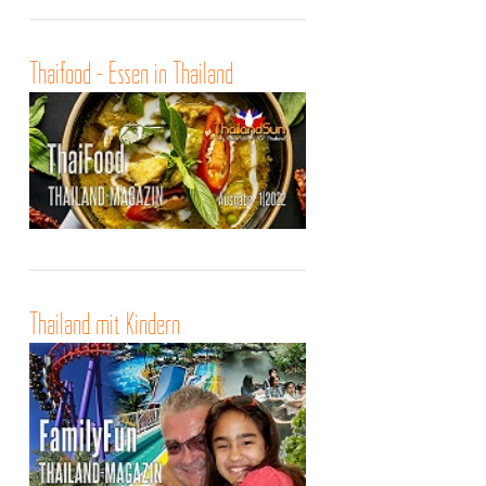
Thaifood - Essen in Thailand
Thailand mit Kindern