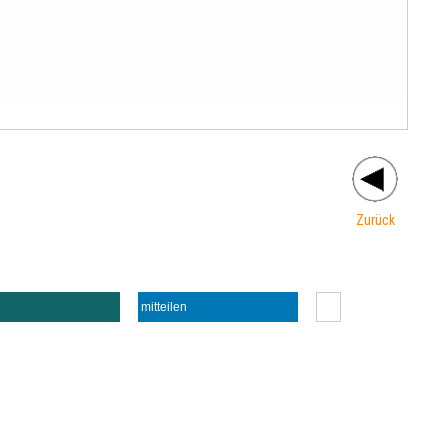
Zurück
mitteilen