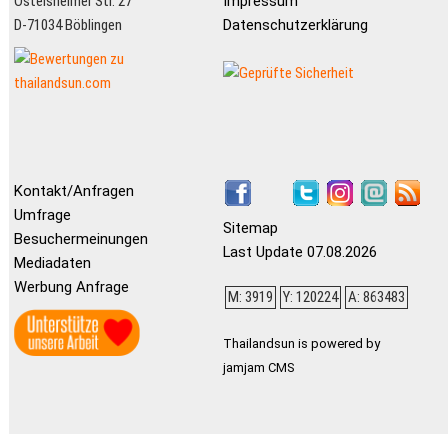
Ostelsheimer Str. 27
Impressum
D-71034 Böblingen
Datenschutzerklärung
Kontakt/Anfragen
Umfrage
Sitemap
Besuchermeinungen
Last Update 07.08.2026
Mediadaten
Werbung Anfrage
M: 3919
Y: 120224
A: 863483
Thailandsun is powered by
jamjam CMS