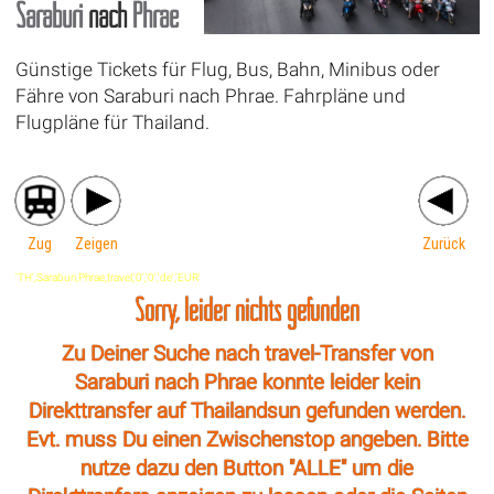
Saraburi
nach
Phrae
Günstige Tickets für Flug, Bus, Bahn, Minibus oder
Fähre von Saraburi nach Phrae. Fahrpläne und
Flugpläne für Thailand.
Zug
Zeigen
Zurück
'TH',Saraburi,Phrae,travel,'0','0','de','EUR'
Sorry, leider nichts gefunden
Zu Deiner Suche nach travel-Transfer von
Saraburi nach Phrae konnte leider kein
Direkttransfer auf Thailandsun gefunden werden.
Evt. muss Du einen Zwischenstop angeben. Bitte
nutze dazu den Button "ALLE" um die