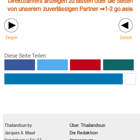
Direkttranfers anzeigen zu lassen oder die Seiten
von unserem zuverlässigen Partner ⇒
1-2 go.asia
Zeigen
Zurück
Diese Seite Teilen:
Thailandsun by
Über Thailandsun
Jacques A. Maué
Die Redaktion