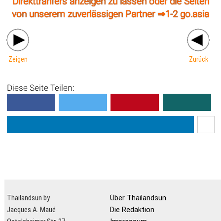
Direkttranfers anzeigen zu lassen oder die Seiten
von unserem zuverlässigen Partner ⇒
1-2 go.asia
Zeigen
Zurück
Diese Seite Teilen:
Thailandsun by
Über Thailandsun
Jacques A. Maué
Die Redaktion