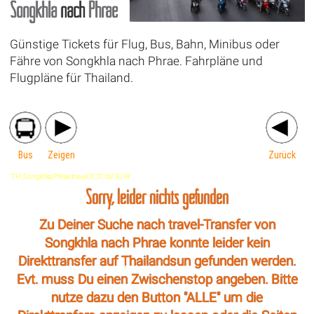
Songkhla
nach
Phrae
Günstige Tickets für Flug, Bus, Bahn, Minibus oder
Fähre von Songkhla nach Phrae. Fahrpläne und
Flugpläne für Thailand.
Bus
Zeigen
Zurück
'TH',Songkhla,Phrae,travel,'0','0','de','EUR'
Sorry, leider nichts gefunden
Zu Deiner Suche nach travel-Transfer von
Songkhla nach Phrae konnte leider kein
Direkttransfer auf Thailandsun gefunden werden.
Evt. muss Du einen Zwischenstop angeben. Bitte
nutze dazu den Button "ALLE" um die