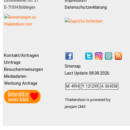
Ostelsheimer Str. 27
Impressum
D-71034 Böblingen
Datenschutzerklärung
Kontakt/Anfragen
Umfrage
Sitemap
Besuchermeinungen
Last Update 08.08.2026
Mediadaten
Werbung Anfrage
M: 4994
Y: 121299
A: 864558
Thailandsun is powered by
jamjam CMS