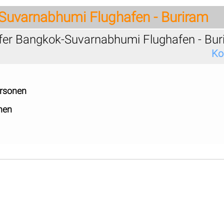
Suvarnabhumi Flughafen - Buriram
sfer Bangkok-Suvarnabhumi Flughafen - Bu
Ko
ersonen
nen