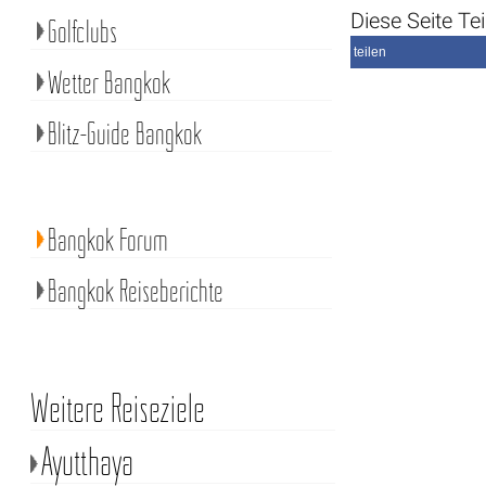
Diese Seite Tei
Golfclubs
teilen
Wetter Bangkok
Blitz-Guide Bangkok
Bangkok Forum
Bangkok Reiseberichte
Weitere Reiseziele
Ayutthaya