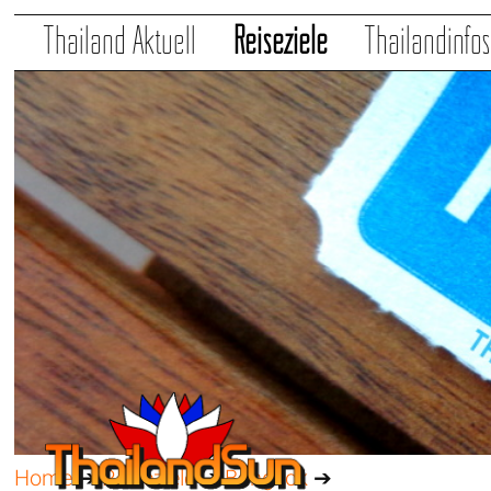
Thailand Aktuell
Reiseziele
Thailandinfo
Home
➔
Reiseziele
➔
Bangkok
➔