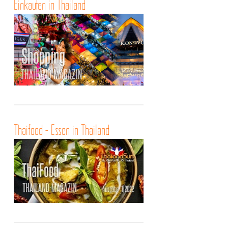
Einkaufen in Thailand
Thaifood - Essen in Thailand