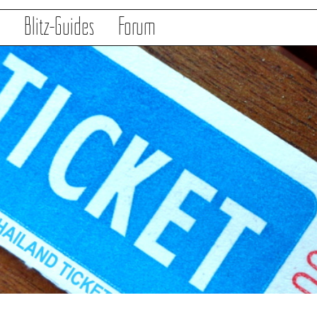
s
Blitz-Guides
Forum