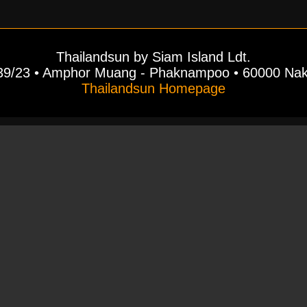
Thailandsun by Siam Island Ldt.
39/23 • Amphor Muang - Phaknampoo • 60000 Na
Thailandsun Homepage