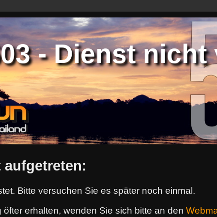
3 - Dienst nicht 
 aufgetreten:
tet. Bitte versuchen Sie es später noch einmal.
 öfter erhalten, wenden Sie sich bitte an den
Webma