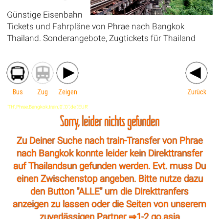
Günstige Eisenbahn
Tickets und Fahrpläne von Phrae nach Bangkok
Thailand. Sonderangebote, Zugtickets für Thailand
Bus
Zug
Zeigen
Zurück
'TH',Phrae,Bangkok,train,'0','0','de','EUR'
Sorry, leider nichts gefunden
Zu Deiner Suche nach train-Transfer von Phrae
nach Bangkok konnte leider kein Direkttransfer
auf Thailandsun gefunden werden. Evt. muss Du
einen Zwischenstop angeben. Bitte nutze dazu
den Button "ALLE" um die Direkttranfers
anzeigen zu lassen oder die Seiten von unserem
zuverlässigen Partner ⇒
1-2 go.asia