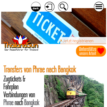
Jetzt registrieren
Transfers von Phrae nach Bangkok
Zugtickets &
Fahrplan
Verbindungen von
Phrae
nach
Bangkok