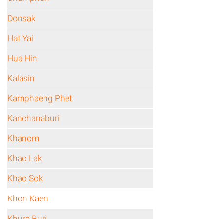
Donsak
Hat Yai
Hua Hin
Kalasin
Kamphaeng Phet
Kanchanaburi
Khanom
Khao Lak
Khao Sok
Khon Kaen
Khura Buri