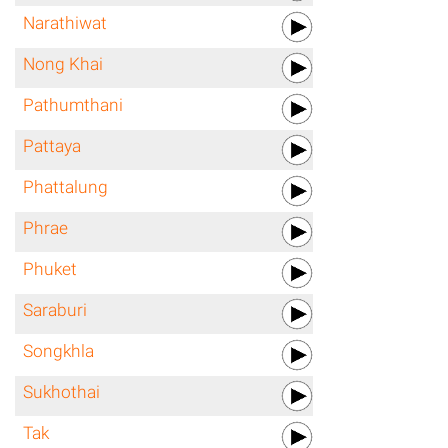
Narathiwat
Nong Khai
Pathumthani
Pattaya
Phattalung
Phrae
Phuket
Saraburi
Songkhla
Sukhothai
Tak