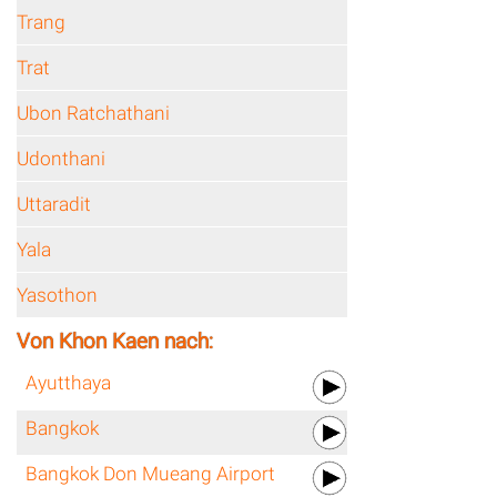
Trang
Trat
Ubon Ratchathani
Udonthani
Uttaradit
Yala
Yasothon
Von Khon Kaen nach:
Ayutthaya
Bangkok
Bangkok Don Mueang Airport