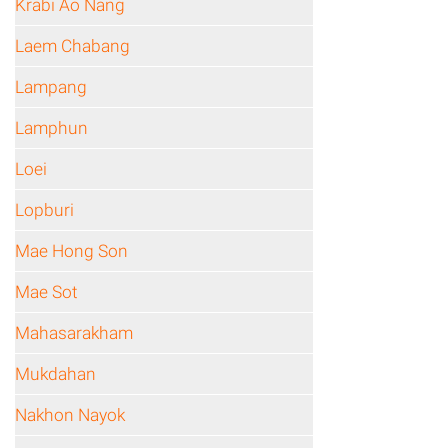
Krabi Ao Nang
Laem Chabang
Lampang
Lamphun
Loei
Lopburi
Mae Hong Son
Mae Sot
Mahasarakham
Mukdahan
Nakhon Nayok