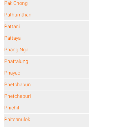
Pak Chong
Pathumthani
Pattani
Pattaya
Phang Nga
Phattalung
Phayao
Phetchabun
Phetchaburi
Phichit
Phitsanulok