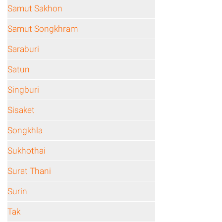
Samut Sakhon
Samut Songkhram
Saraburi
Satun
Singburi
Sisaket
Songkhla
Sukhothai
Surat Thani
Surin
Tak