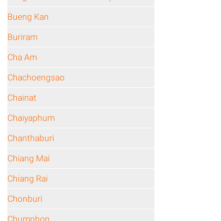
Bueng Kan
Buriram
Cha Am
Chachoengsao
Chainat
Chaiyaphum
Chanthaburi
Chiang Mai
Chiang Rai
Chonburi
Chumphon