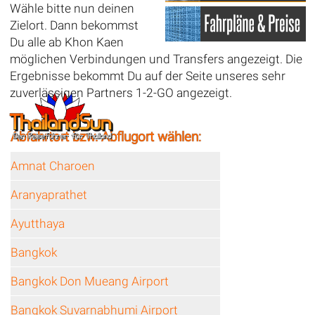
Wähle bitte nun deinen
Zielort. Dann bekommst
Du alle ab Khon Kaen
möglichen Verbindungen und Transfers angezeigt. Die
Ergebnisse bekommt Du auf der Seite unseres sehr
zuverlässigen Partners 1-2-GO angezeigt.
Abfahrtort bzw. Abflugort wählen:
Amnat Charoen
Aranyaprathet
Ayutthaya
Bangkok
Bangkok Don Mueang Airport
Bangkok Suvarnabhumi Airport