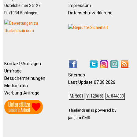
Ostelsheimer Str. 27
Impressum
D-71034 Böblingen
Datenschutzerklärung
Kontakt/Anfragen
Umfrage
Sitemap
Besuchermeinungen
Last Update 07.08.2026
Mediadaten
Werbung Anfrage
M: 5601
Y: 128658
A: 844333
Thailandsun is powered by
jamjam CMS