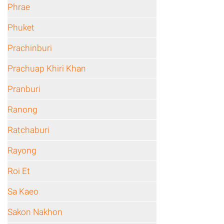
Phrae
Phuket
Prachinburi
Prachuap Khiri Khan
Pranburi
Ranong
Ratchaburi
Rayong
Roi Et
Sa Kaeo
Sakon Nakhon