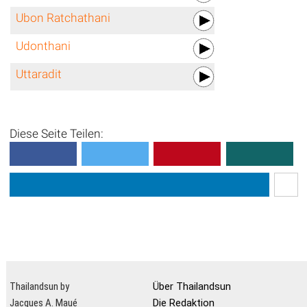
Ubon Ratchathani
Udonthani
Uttaradit
Diese Seite Teilen:
Thailandsun by
Über Thailandsun
Jacques A. Maué
Die Redaktion