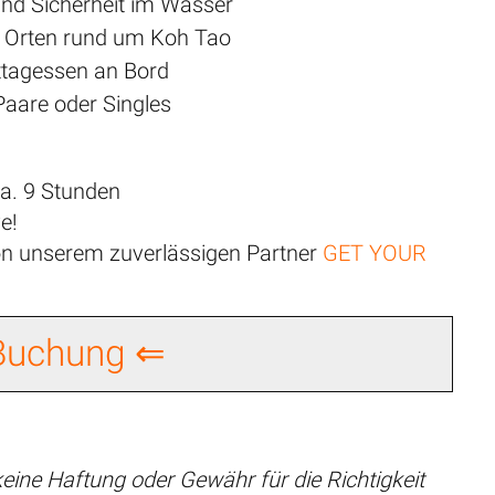
und Sicherheit im Wasser
n Orten rund um Koh Tao
ttagessen an Bord
 Paare oder Singles
a. 9 Stunden
e!
von unserem zuverlässigen Partner
GET YOUR
 Buchung ⇐
eine Haftung oder Gewähr für die Richtigkeit