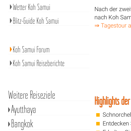
Wetter Koh Samui
Nach der zwei
nach Koh Sam
Blitz-Guide Koh Samui
⇒ Tagestour 
Koh Samui Forum
Koh Samui Reiseberichte
Weitere Reiseziele
Highlights de
Ayutthaya
Schnorchel
Bangkok
Entdecken 