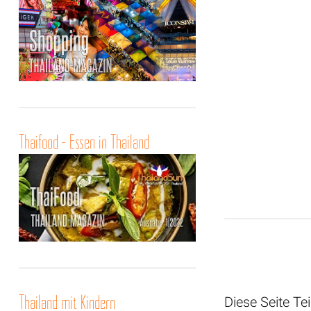
Thaifood - Essen in Thailand
Thailand mit Kindern
Diese Seite Tei