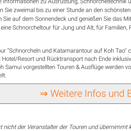
ie Informationen zu Ausrüstung, Schnorcheltechnik 
n Sie zweimal bis zu einer Stunde an den schönste
 Sie auf dem Sonnendeck und genießen Sie das Mi
 eine Schnorcheltour für Jung und Alt, für Familien,
ur "Schnorcheln und Katamarantour auf Koh Tao" c
Hotel/Resort und Rücktransport nach Ende inklusiv
 Koh Samui vorgestellten Touren & Ausflüge werden 
lt.
⇒ Weitere Infos und
t nicht der Veranstalter der Touren und übernimmt k