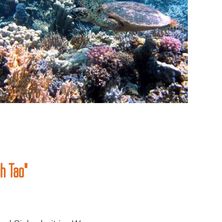
oh Tao"