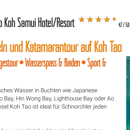
b Koh Samui Hotel/Resort
4.7 / 5.0
ln und Katamarantour auf Koh Tao
gestour • Wasserspass & Baden • Sport &
sches Wasser in Buchten wie Japanese
 Bay, Hin Wong Bay, Lighthouse Bay oder Ao
nsel Koh Tao ist ideal für Schnorchler jeden