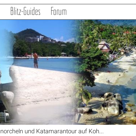
s
Blitz-Guides
Forum
orcheln und Katamarantour auf Koh...