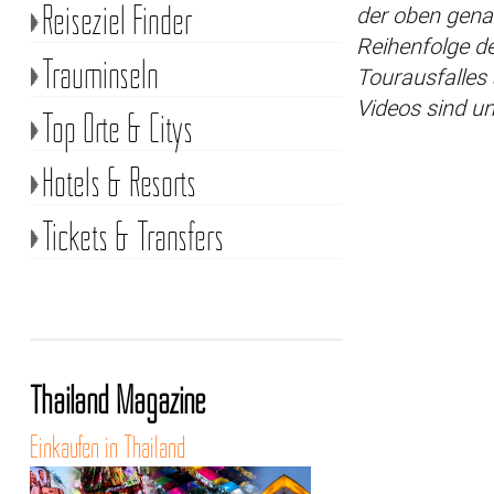
Reiseziel Finder
der oben gena
Reihenfolge de
Trauminseln
Tourausfalles
Videos sind u
Top Orte & Citys
Hotels & Resorts
Tickets & Transfers
Thailand Magazine
Einkaufen in Thailand