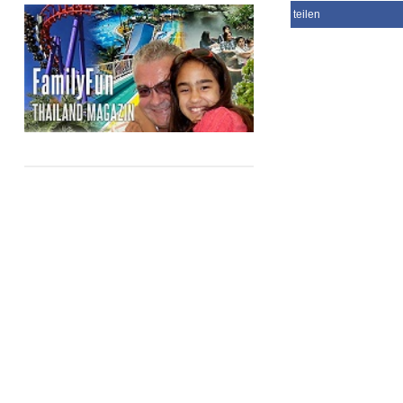
teilen