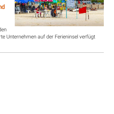
nd
den
rte Unternehmen auf der Ferieninsel verfügt