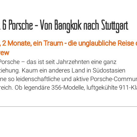
t 6 Porsche - Von Bangkok nach Stuttgart
, 2 Monate, ein Traum - die unglaubliche Reise 
rew
orsche – das ist seit Jahrzehnten eine ganz
iehung. Kaum ein anderes Land in Südostasien
eine so leidenschaftliche und aktive Porsche-Commun
eich. Ob legendäre 356-Modelle, luftgekühlte 911-Kla