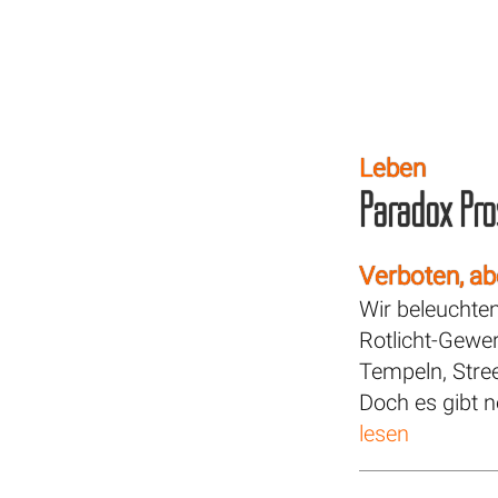
Leben
Paradox Pros
Verboten, ab
Wir beleuchte
Rotlicht-Gewe
Tempeln, Stree
Doch es gibt n
lesen