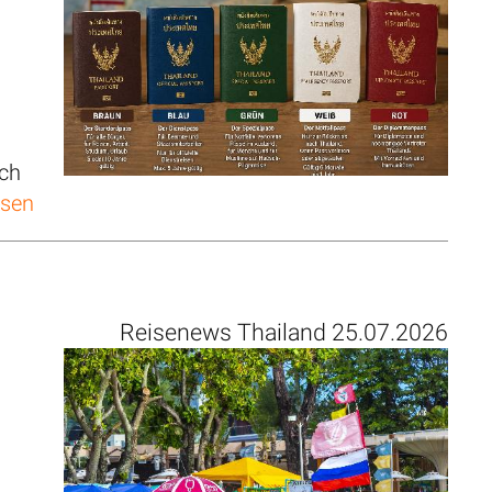
ich
esen
Reisenews Thailand 25.07.2026