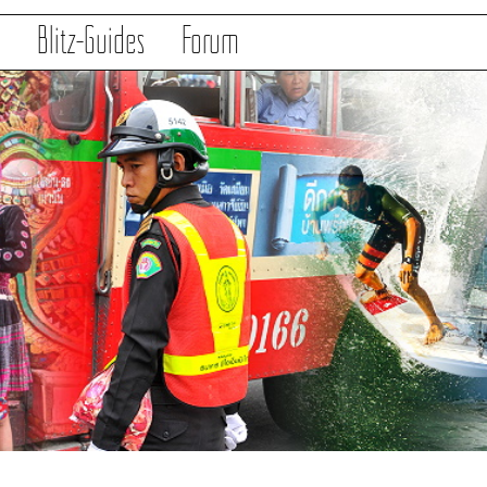
s
Blitz-Guides
Forum