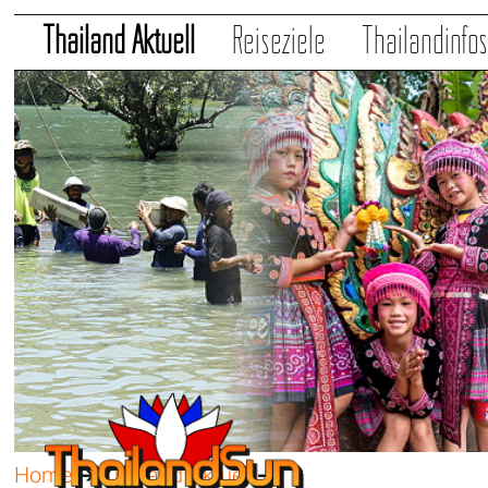
Thailand Aktuell
Reiseziele
Thailandinfo
Home
➔
Thailand Aktuell
➔