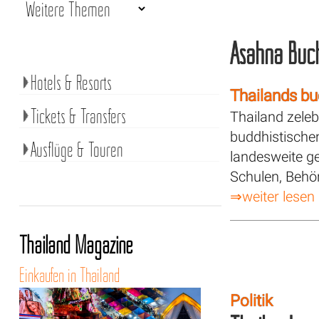
Asahna Buc
Hotels & Resorts
Thailands bu
Tickets & Transfers
Thailand zeleb
buddhistische
Ausflüge & Touren
landesweite ge
Schulen, Behör
⇒weiter lesen
Thailand Magazine
Einkaufen in Thailand
Politik