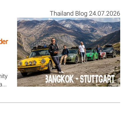
Thailand Blog 24.07.2026
der
ity
...