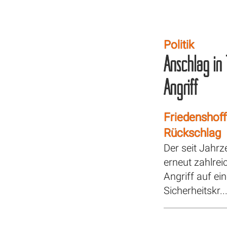
Politik
Anschlag in 
Angriff
Friedenshof
Rückschlag
Der seit Jahr
erneut zahlre
Angriff auf ei
Sicherheitskr..