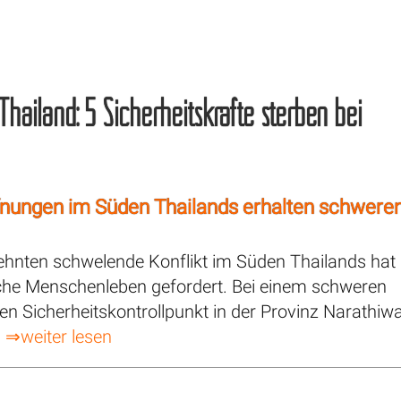
Thailand: 5 Sicherheitskräfte sterben bei
fnungen im Süden Thailands erhalten schwere
zehnten schwelende Konflikt im Süden Thailands hat
iche Menschenleben gefordert. Bei einem schweren
nen Sicherheitskontrollpunkt in der Provinz Narathi
.
⇒weiter lesen