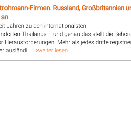
trohmann-Firmen. Russland, Großbritannien u
 an
eit Jahren zu den internationalsten
andorten Thailands – und genau das stellt die Behör
Herausforderungen. Mehr als jedes dritte registrie
r ausländi...
⇒weiter lesen