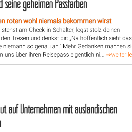
d seine geheimen Passfarben
n roten wohl niemals bekommen wirst
du stehst am Check-in-Schalter, legst stolz deinen
den Tresen und denkst dir: „Na hoffentlich sieht das
e niemand so genau an.“ Mehr Gedanken machen s
n uns über ihren Reisepass eigentlich ni...
⇒weiter l
ut auf Unternehmen mit ausländischen
n