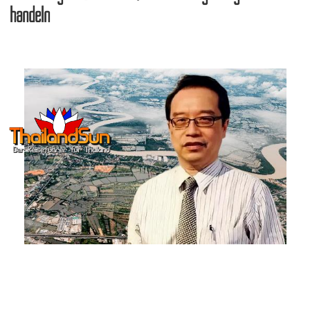
handeln