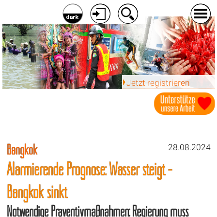
Jetzt registrieren
Bangkok
28.08.2024
Alarmierende Prognose: Wasser steigt -
Bangkok sinkt
Notwendige Präventivmaßnahmen: Regierung muss