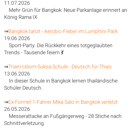
11.07.2026
Mehr Grün für Bangkok: Neue Parkanlage erinnert an
König Rama IX
⇒
Bangkok tanzt - Aerobic-Fieber im Lumphini Park
19.06.2026
Sport-Party: Die Rückkehr eines totgeglaubten
Trends - Tausende feiern 💃
⇒
Triam-Udom-Suksa-Schule - Deutsch für Thais
13.06.2026
In dieser Schule in Bangkok lernen thailändische
Schüler Deutsch.
⇒
Ex-Formel-1-Fahrer Mika Salo in Bangkok verletzt
26.05.2026
Messerattacke an Fußgängerweg - 28 Stiche nach
Schnittverletzung