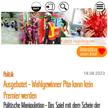
Jetzt registrieren
Politik
18.08.2023
Ausgebotet - Wahlgewinner Pita kann kein
Premier werden
Politische Manipulation - Das Spiel mit dem Schein der