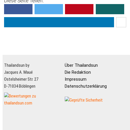
Diese Seite Teilen:
Thailandsun by
Über Thailandsun
Jacques A. Maué
Die Redaktion
Ostelsheimer Str. 27
Impressum
D-71034 Böblingen
Datenschutzerklärung