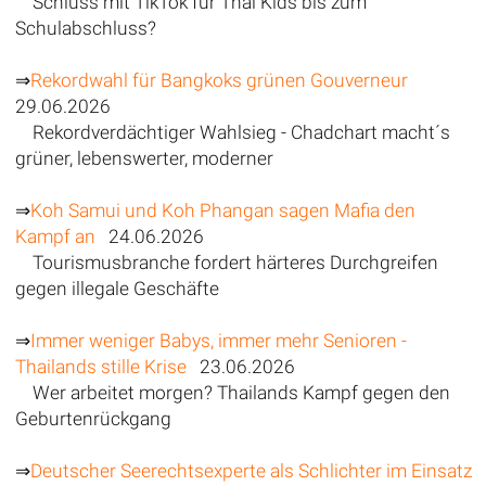
Schluss mit TikTok für Thai Kids bis zum
Schulabschluss?
⇒
Rekordwahl für Bangkoks grünen Gouverneur
29.06.2026
Rekordverdächtiger Wahlsieg - Chadchart macht´s
grüner, lebenswerter, moderner
⇒
Koh Samui und Koh Phangan sagen Mafia den
Kampf an
24.06.2026
Tourismusbranche fordert härteres Durchgreifen
gegen illegale Geschäfte
⇒
Immer weniger Babys, immer mehr Senioren -
Thailands stille Krise
23.06.2026
Wer arbeitet morgen? Thailands Kampf gegen den
Geburtenrückgang
⇒
Deutscher Seerechtsexperte als Schlichter im Einsatz