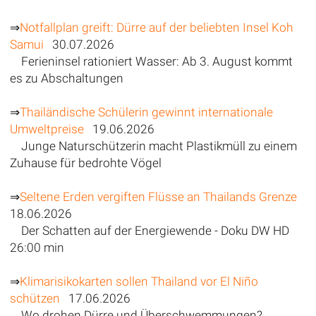
⇒
Notfallplan greift: Dürre auf der beliebten Insel Koh
Samui
30.07.2026
Ferieninsel rationiert Wasser: Ab 3. August kommt
es zu Abschaltungen
⇒
Thailändische Schülerin gewinnt internationale
Umweltpreise
19.06.2026
Junge Naturschützerin macht Plastikmüll zu einem
Zuhause für bedrohte Vögel
⇒
Seltene Erden vergiften Flüsse an Thailands Grenze
18.06.2026
Der Schatten auf der Energiewende - Doku DW HD
26:00 min
⇒
Klimarisikokarten sollen Thailand vor El Niño
schützen
17.06.2026
Wo drohen Dürre und Überschwemmungen?