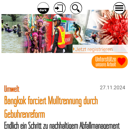
Jetzt registrieren
Umwelt
27.11.2024
Bangkok forciert Mülltrennung durch
Gebührenreform
Endlich ein Schritt zu nachhaltigem Abfallmanagement