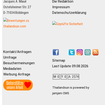
Jacques A. Maué
Die Redaktion
Ostelsheimer Str. 27
Impressum
D-71034 Böblingen
Datenschutzerklärung
Kontakt/Anfragen
Umfrage
Sitemap
Besuchermeinungen
Last Update 09.08.2026
Mediadaten
Werbung Anfrage
M: 0
Y: 0
A: 2574
Thailandsun is powered by
jamjam CMS