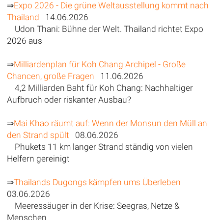
⇒
Expo 2026 - Die grüne Weltausstellung kommt nach
Thailand
14.06.2026
Udon Thani: Bühne der Welt. Thailand richtet Expo
2026 aus
⇒
Milliardenplan für Koh Chang Archipel - Große
Chancen, große Fragen
11.06.2026
4,2 Milliarden Baht für Koh Chang: Nachhaltiger
Aufbruch oder riskanter Ausbau?
⇒
Mai Khao räumt auf: Wenn der Monsun den Müll an
den Strand spült
08.06.2026
Phukets 11 km langer Strand ständig von vielen
Helfern gereinigt
⇒
Thailands Dugongs kämpfen ums Überleben
03.06.2026
Meeressäuger in der Krise: Seegras, Netze &
Menschen