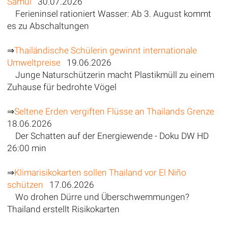
Samui
30.07.2026
Ferieninsel rationiert Wasser: Ab 3. August kommt
es zu Abschaltungen
⇒
Thailändische Schülerin gewinnt internationale
Umweltpreise
19.06.2026
Junge Naturschützerin macht Plastikmüll zu einem
Zuhause für bedrohte Vögel
⇒
Seltene Erden vergiften Flüsse an Thailands Grenze
18.06.2026
Der Schatten auf der Energiewende - Doku DW HD
26:00 min
⇒
Klimarisikokarten sollen Thailand vor El Niño
schützen
17.06.2026
Wo drohen Dürre und Überschwemmungen?
Thailand erstellt Risikokarten