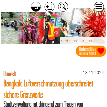
Jetzt registrieren
Umwelt
13.11.2024
Bangkok: Luftverschmutzung überschreitet
sichere Grenzwerte
Stadtverwaltung rät dringend zum Tragen von