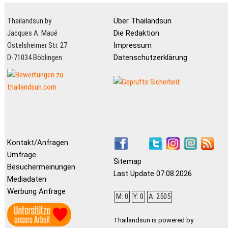
Thailandsun by
Über Thailandsun
Jacques A. Maué
Die Redaktion
Ostelsheimer Str. 27
Impressum
D-71034 Böblingen
Datenschutzerklärung
Kontakt/Anfragen
Umfrage
Sitemap
Besuchermeinungen
Last Update 07.08.2026
Mediadaten
Werbung Anfrage
M: 0
Y: 0
A: 2505
Thailandsun is powered by