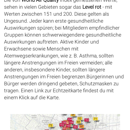
Die von
World Air Quality
Index gemessenen Werte,
sehen in vielen Gebieten sogar das
Level rot
- mit
Werten zwischen 151 und 200. Diese gelten als
Ungesund. Jeder kann erste gesundheitliche
Auswirkungen spüren; bei Mitgliedern empfindlicher
Gruppen können schwerwiegendere gesundheitliche
Auswirkungen auftreten. Aktive Kinder und
Erwachsene sowie Menschen mit
Atemwegserkrankungen, wie z. B. Asthma, sollten
längere Anstrengungen im Freien vermeiden; alle
anderen, insbesondere Kinder, sollten längere
Anstrengungen im Freien begrenzen.Bürgerinnen und
Bürger werden dringend gebeten, Schutzmasken zu
tragen. Einen Link zur Echtzeitkarte findest du mit
einem Klick auf die Karte.