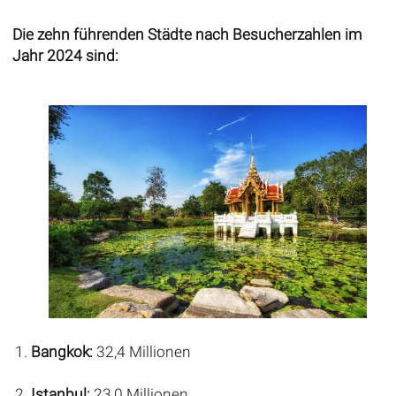
Die zehn führenden Städte nach Besucherzahlen im
Jahr 2024 sind:
Bangkok:
32,4 Millionen
Istanbul:
23,0 Millionen