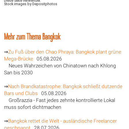
Diese Seite verwendet
Stock images by Depositphotos
Mehr zum Thema Bangkok
⇒
Zu Fuß über den Chao Phraya: Bangkok plant grüne
Mega-Brücke
05.08.2026
Neues Wahrzeichen von Chinatown nach Khlong
San bis 2030
⇒
Nach Brandkatastrophe: Bangkok schließt dutzende
Bars und Clubs
05.08.2026
Großrazzia - Fast jedes zehnte kontrollierte Lokal
muss sofort dichtmachen
⇒
Bangkok rettet die Welt - ausländische Freelancer
geschnappt
28.07.2026