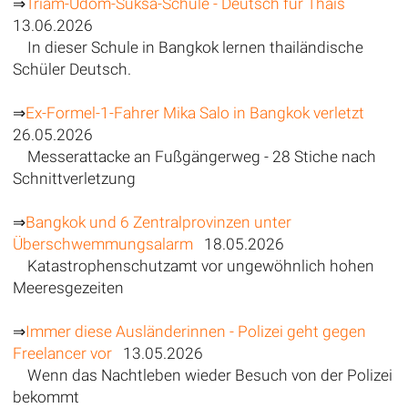
⇒
Triam-Udom-Suksa-Schule - Deutsch für Thais
13.06.2026
In dieser Schule in Bangkok lernen thailändische
Schüler Deutsch.
⇒
Ex-Formel-1-Fahrer Mika Salo in Bangkok verletzt
26.05.2026
Messerattacke an Fußgängerweg - 28 Stiche nach
Schnittverletzung
⇒
Bangkok und 6 Zentralprovinzen unter
Überschwemmungsalarm
18.05.2026
Katastrophenschutzamt vor ungewöhnlich hohen
Meeresgezeiten
⇒
Immer diese Ausländerinnen - Polizei geht gegen
Freelancer vor
13.05.2026
Wenn das Nachtleben wieder Besuch von der Polizei
bekommt