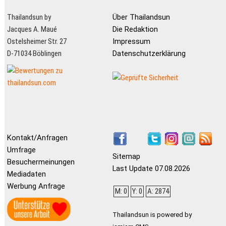
Thailandsun by
Über Thailandsun
Jacques A. Maué
Die Redaktion
Ostelsheimer Str. 27
Impressum
D-71034 Böblingen
Datenschutzerklärung
Kontakt/Anfragen
Umfrage
Sitemap
Besuchermeinungen
Last Update 07.08.2026
Mediadaten
Werbung Anfrage
M: 0
Y: 0
A: 2874
Thailandsun is powered by