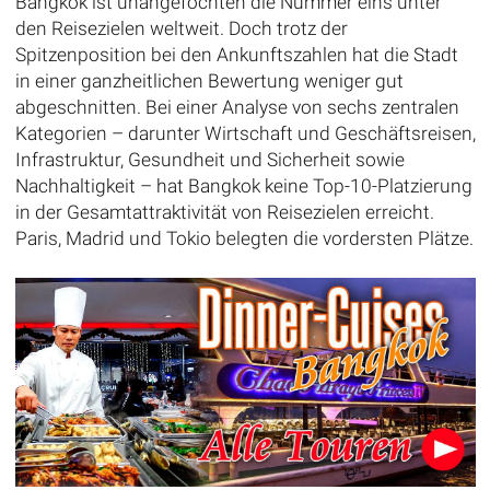
Bangkok ist unangefochten die Nummer eins unter
den Reisezielen weltweit. Doch trotz der
Spitzenposition bei den Ankunftszahlen hat die Stadt
in einer ganzheitlichen Bewertung weniger gut
abgeschnitten. Bei einer Analyse von sechs zentralen
Kategorien – darunter Wirtschaft und Geschäftsreisen,
Infrastruktur, Gesundheit und Sicherheit sowie
Nachhaltigkeit – hat Bangkok keine Top-10-Platzierung
in der Gesamtattraktivität von Reisezielen erreicht.
Paris, Madrid und Tokio belegten die vordersten Plätze.