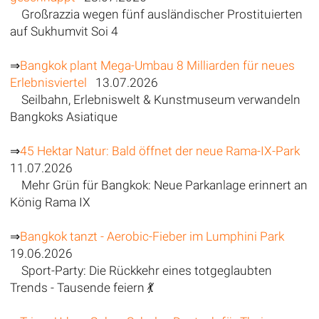
Großrazzia wegen fünf ausländischer Prostituierten
auf Sukhumvit Soi 4
⇒
Bangkok plant Mega-Umbau 8 Milliarden für neues
Erlebnisviertel
13.07.2026
Seilbahn, Erlebniswelt & Kunstmuseum verwandeln
Bangkoks Asiatique
⇒
45 Hektar Natur: Bald öffnet der neue Rama-IX-Park
11.07.2026
Mehr Grün für Bangkok: Neue Parkanlage erinnert an
König Rama IX
⇒
Bangkok tanzt - Aerobic-Fieber im Lumphini Park
19.06.2026
Sport-Party: Die Rückkehr eines totgeglaubten
Trends - Tausende feiern 💃