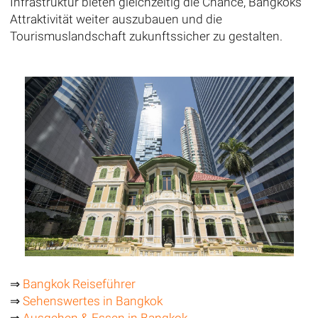
Infrastruktur bieten gleichzeitig die Chance, Bangkoks
Attraktivität weiter auszubauen und die
Tourismuslandschaft zukunftssicher zu gestalten.
⇒
Bangkok Reiseführer
⇒
Sehenswertes in Bangkok