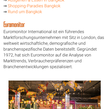
⇒
Ausgehen & Essen in Bangkok
⇒
Shopping-Paradies Bangkok
⇒
Rund um Bangkok
Euromonitor
Euromonitor International ist ein führendes
Marktforschungsunternehmen mit Sitz in London, das
weltweit wirtschaftliche, demografische und
branchenspezifische Daten bereitstellt. Gegründet
1972, hat sich Euromonitor auf die Analyse von
Markttrends, Verbraucherpräferenzen und
Branchenentwicklungen spezialisiert.