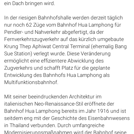
ein Dach bringen wird.
In der riesigen Bahnhofshalle werden derzeit täglich
nur noch 62 Züge vom Bahnhof Hua Lamphong für
Pendler- und Nahverkehr abgefertigt, da der
Fernverkehrszugverkehr auf das kürzlich umgebaute
Krung Thep Aphiwat Central Terminal (ehemalig Bang
Sue Station) verlegt wurde. Diese Veränderung
ermöglicht eine effizientere Abwicklung des
Zugverkehrs und schafft Platz für die geplante
Entwicklung des Bahnhofs Hua Lamphong als
Multifunktionsbahnhof.
Mit seiner beeindruckenden Architektur im
italienischen Neo-Renaissance-Stil eröffnete der
Bahnhof Hua Lamphong bereits im Jahr 1916 und ist
seitdem eng mit der Geschichte des Eisenbahnwesens
in Thailand verbunden. Durch umfangreiche
Modernisierungsmaßnahmen wird der Bahnhof seine