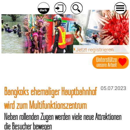
Jetzt registrieren
Bangkoks ehemaliger Hauptbahnhof
05.07.2023
wird zum Multifunktionszentrum
Neben rollenden Zügen werden viele neue Attraktionen
die Besucher bewegen