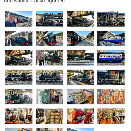
und Kühlschrankmagneten.