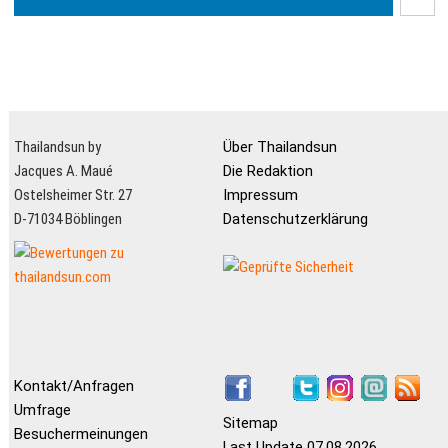
Thailandsun by
Über Thailandsun
Jacques A. Maué
Die Redaktion
Ostelsheimer Str. 27
Impressum
D-71034 Böblingen
Datenschutzerklärung
Kontakt/Anfragen
Umfrage
Sitemap
Besuchermeinungen
Last Update 07.08.2026