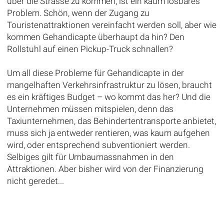
über die Strasse zu kommen, ist ein kaum lösbares
Problem. Schön, wenn der Zugang zu
Touristenattraktionen vereinfacht werden soll, aber wie
kommen Gehandicapte überhaupt da hin? Den
Rollstuhl auf einen Pickup-Truck schnallen?
Um all diese Probleme für Gehandicapte in der
mangelhaften Verkehrsinfrastruktur zu lösen, braucht
es ein kräftiges Budget – wo kommt das her? Und die
Unternehmen müssen mitspielen, denn das
Taxiunternehmen, das Behindertentransporte anbietet,
muss sich ja entweder rentieren, was kaum aufgehen
wird, oder entsprechend subventioniert werden.
Selbiges gilt für Umbaumassnahmen in den
Attraktionen. Aber bisher wird von der Finanzierung
nicht geredet...