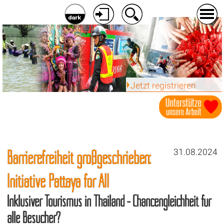
Jetzt registrieren
Barrierefreiheit großgeschrieben:
31.08.2024
Initiative Pattaya for All
Inklusiver Tourismus in Thailand - Chancengleichheit für
alle Besucher?