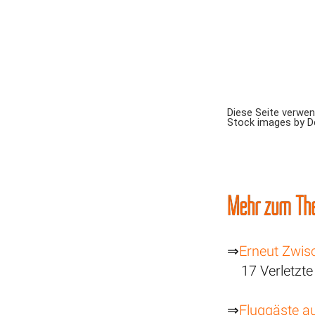
Diese Seite verwe
Stock images by 
Mehr zum Th
⇒
Erneut Zwisc
17 Verletzt
⇒
Fluggäste a