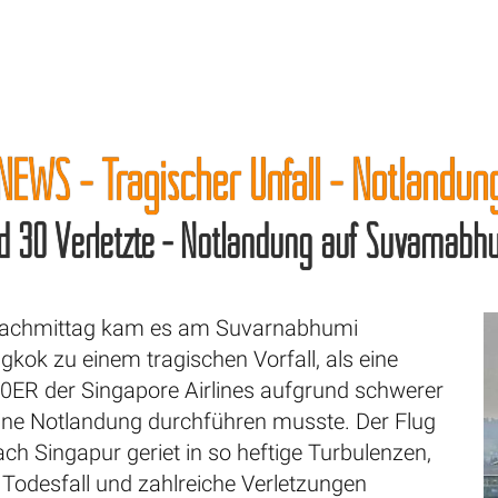
NEWS - Tragischer Unfall - Notlandu
nd 30 Verletzte - Notlandung auf Suvarnabh
achmittag kam es am Suvarnabhumi
kok zu einem tragischen Vorfall, als eine
0ER der Singapore Airlines aufgrund schwerer
ine Notlandung durchführen musste. Der Flug
h Singapur geriet in so heftige Turbulenzen,
 Todesfall und zahlreiche Verletzungen