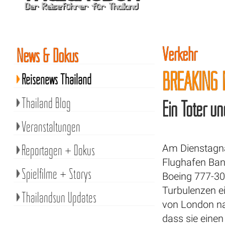
Verkehr
News & Dokus
BREAKING 
Reisenews Thailand
Thailand Blog
Ein Toter u
Veranstaltungen
Reportagen + Dokus
Am Dienstagn
Flughafen Bang
Spielfilme + Storys
Boeing 777-30
Turbulenzen e
Thailandsun Updates
von London nac
dass sie einen