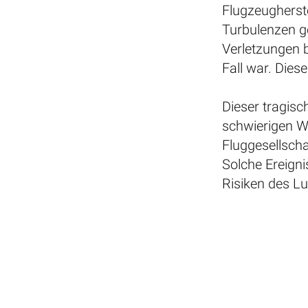
Flugzeugherste
Turbulenzen g
Verletzungen 
Fall war. Dies
Dieser tragisc
schwierigen W
Fluggesellsch
Solche Ereigni
Risiken des L