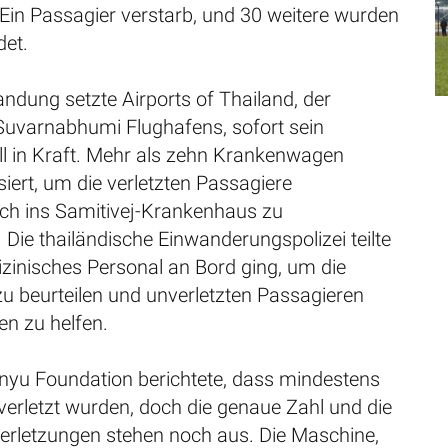
Ein Passagier verstarb, und 30 weitere wurden
det.
ndung setzte Airports of Thailand, der
 Suvarnabhumi Flughafens, sofort sein
ll in Kraft. Mehr als zehn Krankenwagen
iert, um die verletzten Passagiere
ich ins Samitivej-Krankenhaus zu
. Die thailändische Einwanderungspolizei teilte
zinisches Personal an Bord ging, um die
u beurteilen und unverletzten Passagieren
en zu helfen.
yu Foundation berichtete, dass mindestens
erletzt wurden, doch die genaue Zahl und die
erletzungen stehen noch aus. Die Maschine,