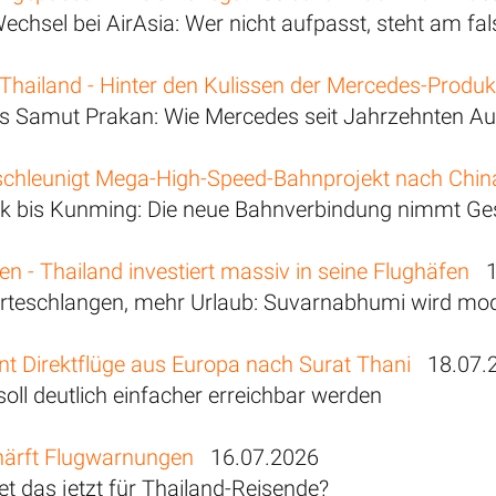
echsel bei AirAsia: Wer nicht aufpasst, steht am fal
Thailand - Hinter den Kulissen der Mercedes-Produk
s Samut Prakan: Wie Mercedes seit Jahrzehnten Aut
schleunigt Mega-High-Speed-Bahnprojekt nach Chin
 bis Kunming: Die neue Bahnverbindung nimmt Ges
en - Thailand investiert massiv in seine Flughäfen
19
teschlangen, mehr Urlaub: Suvarnabhumi wird mode
nt Direktflüge aus Europa nach Surat Thani
18.07.
oll deutlich einfacher erreichbar werden
ärft Flugwarnungen
16.07.2026
t das jetzt für Thailand-Reisende?