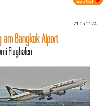
21.05.2024
ng am Bangkok Aiport
umi Flughafen