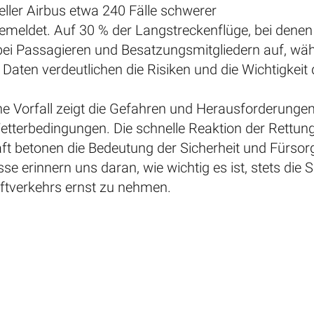
ller Airbus etwa 240 Fälle schwerer
emeldet. Auf 30 % der Langstreckenflüge, bei denen 
bei Passagieren und Besatzungsmitgliedern auf, wäh
e Daten verdeutlichen die Risiken und die Wichtigkei
he Vorfall zeigt die Gefahren und Herausforderunge
etterbedingungen. Die schnelle Reaktion der Rettung
aft betonen die Bedeutung der Sicherheit und Fürsor
sse erinnern uns daran, wie wichtig es ist, stets di
uftverkehrs ernst zu nehmen.