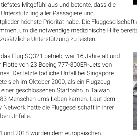
 tiefstes Mitgefühl aus und betonte, dass die
 Unterstützung aller Passagiere und
lieder höchste Priorität habe. Die Fluggesellschaft 
mmen, um die notwendige medizinische Hilfe bereit
zusätzliche Unterstützung zu leisten.
 das Flug SQ321 betrieb, war 16 Jahre alt und
er Flotte von 23 Boeing 777-300ER-Jets von
nes. Der letzte tödliche Unfall bei Singapore
nete sich im Oktober 2000, als ein Flugzeug
f einer geschlossenen Startbahn in Taiwan
d 83 Menschen ums Leben kamen. Laut dem
y Network hatte die Fluggesellschaft in ihrer
ben Unfälle.
4 und 2018 wurden dem europäischen