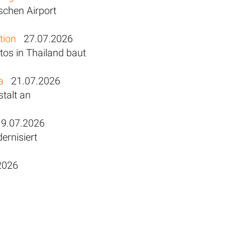
schen Airport
tion
27.07.2026
os in Thailand baut
a
21.07.2026
talt an
.07.2026
rnisiert
2026