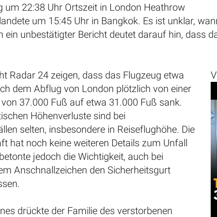
 um 22:38 Uhr Ortszeit in London Heathrow
, landete um 15:45 Uhr in Bangkok. Es ist unklar, w
h ein unbestätigter Bericht deutet darauf hin, dass
ght Radar 24 zeigen, dass das Flugzeug etwa
V
ach dem Abflug von London plötzlich von einer
 von 37.000 Fuß auf etwa 31.000 Fuß sank.
ischen Höhenverluste sind bei
llen selten, insbesondere in Reiseflughöhe. Die
ft hat noch keine weiteren Details zum Unfall
 betonte jedoch die Wichtigkeit, auch bei
em Anschnallzeichen den Sicherheitsgurt
ssen.
ines drückte der Familie des verstorbenen