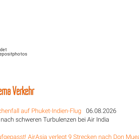
ndet
Depositphotos
ema Verkehr
henfall auf Phuket-Indien-Flug
06.08.2026
e nach schweren Turbulenzen bei Air India
ufgepasst! AirAsia verlegt 9 Strecken nach Don Mu