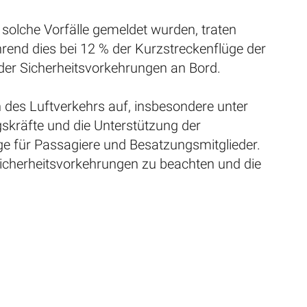
solche Vorfälle gemeldet wurden, traten
rend dies bei 12 % der Kurzstreckenflüge der
t der Sicherheitsvorkehrungen an Bord.
n des Luftverkehrs auf, insbesondere unter
skräfte und die Unterstützung der
ge für Passagiere und Besatzungsmitglieder.
e Sicherheitsvorkehrungen zu beachten und die