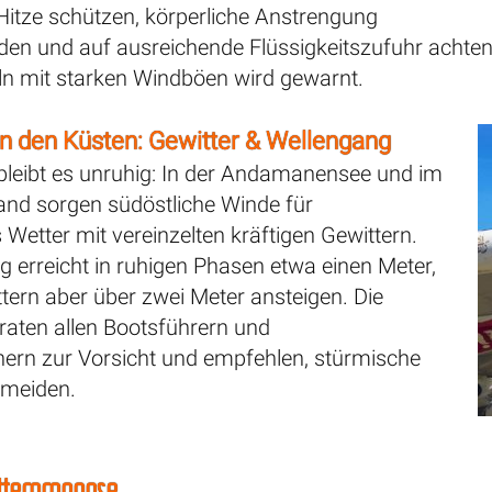
Hitze schützen, körperliche Anstrengung
en und auf ausreichende Flüssigkeitszufuhr achten. 
n mit starken Windböen wird gewarnt.
n den Küsten: Gewitter & Wellengang
bleibt es unruhig: In der Andamanensee und im
land sorgen südöstliche Winde für
Wetter mit vereinzelten kräftigen Gewittern.
 erreicht in ruhigen Phasen etwa einen Meter,
tern aber über zwei Meter ansteigen. Die
raten allen Bootsführern und
rn zur Vorsicht und empfehlen, stürmische
 meiden.
tterprognose