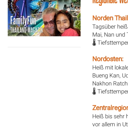
Norden Thai
Tagsüber heiß
Mai, Nan und 
🌡️ Tiefsttemp
Nordosten:
Heiß mit lokal
Bueng Kan, U
Nakhon Ratcha
🌡️ Tiefsttemp
Zentralregio
Heiß bis sehr
vor allem in U