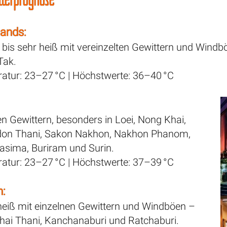
lands:
 bis sehr heiß mit vereinzelten Gewittern und Wind
Tak.
eratur: 23–27 °C | Höchstwerte: 36–40 °C
en Gewittern, besonders in Loei, Nong Khai,
don Thani, Sakon Nakhon, Nakhon Phanom,
sima, Buriram und Surin.
eratur: 23–27 °C | Höchstwerte: 37–39 °C
n:
 heiß mit einzelnen Gewittern und Windböen –
thai Thani, Kanchanaburi und Ratchaburi.