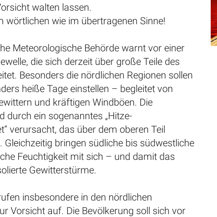
rsicht walten lassen.
im wörtlichen wie im übertragenen Sinne!
che Meteorologische Behörde warnt vor einer
ewelle, die sich derzeit über große Teile des
tet. Besonders die nördlichen Regionen sollen
ders heiße Tage einstellen – begleitet von
ewittern und kräftigen Windböen. Die
d durch ein sogenanntes „Hitze-
t“ verursacht, das über dem oberen Teil
t. Gleichzeitig bringen südliche bis südwestliche
che Feuchtigkeit mit sich – und damit das
isolierte Gewitterstürme.
rufen insbesondere in den nördlichen
ur Vorsicht auf. Die Bevölkerung soll sich vor