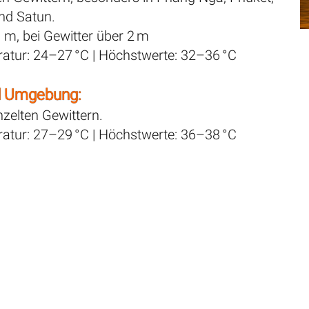
und Satun.
1 m, bei Gewitter über 2 m
eratur: 24–27 °C | Höchstwerte: 32–36 °C
d Umgebung:
nzelten Gewittern.
eratur: 27–29 °C | Höchstwerte: 36–38 °C