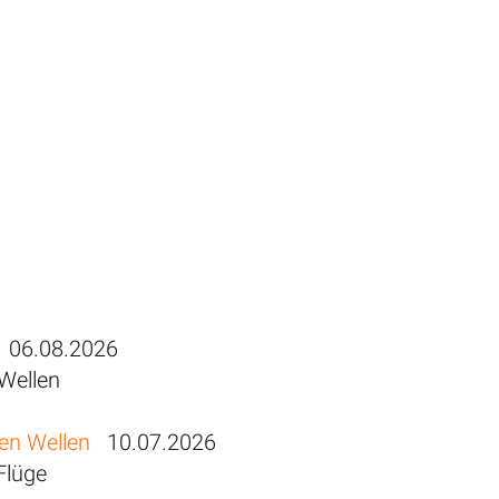
06.08.2026
 Wellen
hen Wellen
10.07.2026
Flüge