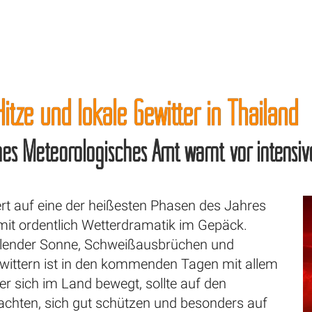
itze und lokale Gewitter in Thailand
es Meteorologisches Amt warnt vor intensive
ert auf eine der heißesten Phasen des Jahres
mit ordentlich Wetterdramatik im Gepäck.
llender Sonne, Schweißausbrüchen und
ewittern ist in den kommenden Tagen mit allem
r sich im Land bewegt, sollte auf den
 achten, sich gut schützen und besonders auf