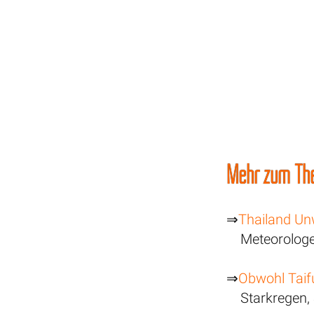
Mehr zum Th
⇒
Thailand Un
Meteorologe
⇒
Obwohl Taif
Starkregen,