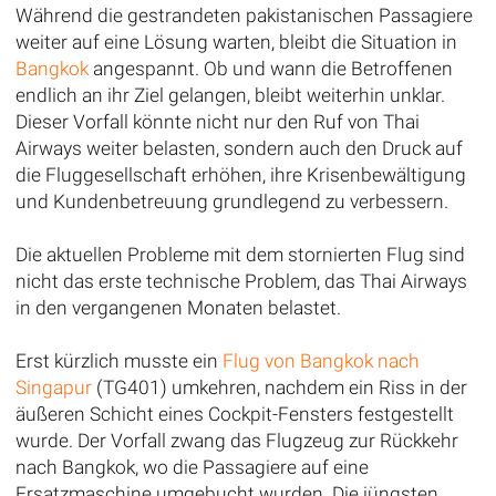
Während die gestrandeten pakistanischen Passagiere
weiter auf eine Lösung warten, bleibt die Situation in
Bangkok
angespannt. Ob und wann die Betroffenen
endlich an ihr Ziel gelangen, bleibt weiterhin unklar.
Dieser Vorfall könnte nicht nur den Ruf von Thai
Airways weiter belasten, sondern auch den Druck auf
die Fluggesellschaft erhöhen, ihre Krisenbewältigung
und Kundenbetreuung grundlegend zu verbessern.
Die aktuellen Probleme mit dem stornierten Flug sind
nicht das erste technische Problem, das Thai Airways
in den vergangenen Monaten belastet.
Erst kürzlich musste ein
Flug von Bangkok nach
Singapur
(TG401) umkehren, nachdem ein Riss in der
äußeren Schicht eines Cockpit-Fensters festgestellt
wurde. Der Vorfall zwang das Flugzeug zur Rückkehr
nach Bangkok, wo die Passagiere auf eine
Ersatzmaschine umgebucht wurden. Die jüngsten