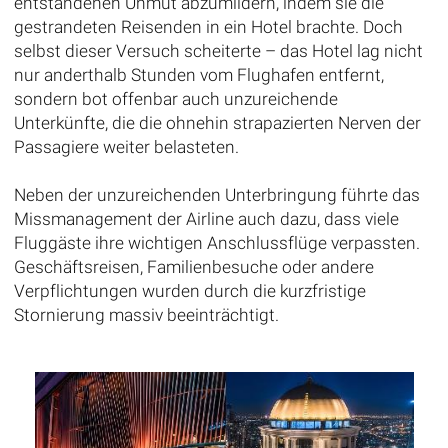
entstandenen Unmut abzumildern, indem sie die
gestrandeten Reisenden in ein Hotel brachte. Doch
selbst dieser Versuch scheiterte – das Hotel lag nicht
nur anderthalb Stunden vom Flughafen entfernt,
sondern bot offenbar auch unzureichende
Unterkünfte, die die ohnehin strapazierten Nerven der
Passagiere weiter belasteten.
Neben der unzureichenden Unterbringung führte das
Missmanagement der Airline auch dazu, dass viele
Fluggäste ihre wichtigen Anschlussflüge verpassten.
Geschäftsreisen, Familienbesuche oder andere
Verpflichtungen wurden durch die kurzfristige
Stornierung massiv beeinträchtigt.