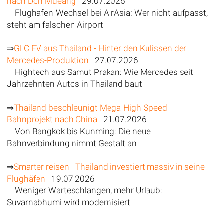
nach Don Mueang
29.07.2026
Flughafen-Wechsel bei AirAsia: Wer nicht aufpasst,
steht am falschen Airport
⇒
GLC EV aus Thailand - Hinter den Kulissen der
Mercedes-Produktion
27.07.2026
Hightech aus Samut Prakan: Wie Mercedes seit
Jahrzehnten Autos in Thailand baut
⇒
Thailand beschleunigt Mega-High-Speed-
Bahnprojekt nach China
21.07.2026
Von Bangkok bis Kunming: Die neue
Bahnverbindung nimmt Gestalt an
⇒
Smarter reisen - Thailand investiert massiv in seine
Flughäfen
19.07.2026
Weniger Warteschlangen, mehr Urlaub:
Suvarnabhumi wird modernisiert