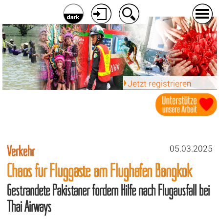
Jetzt registrieren
Verkehr
05.03.2025
Chaos für Fluggäste am Flughafen Bangkok
Gestrandete Pakistaner fordern Hilfe nach Flugausfall bei
Thai Airways