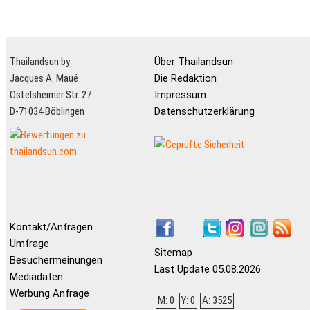
Thailandsun by
Über Thailandsun
Jacques A. Maué
Die Redaktion
Ostelsheimer Str. 27
Impressum
D-71034 Böblingen
Datenschutzerklärung
Kontakt/Anfragen
Umfrage
Sitemap
Besuchermeinungen
Last Update 05.08.2026
Mediadaten
Werbung Anfrage
M: 0
Y: 0
A: 3525