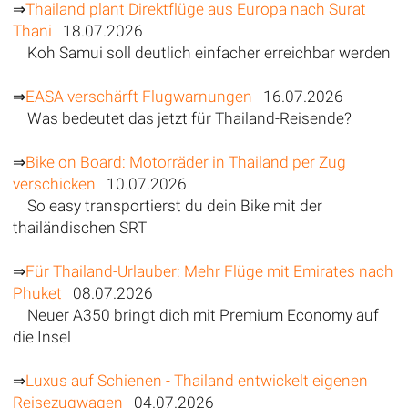
⇒
Thailand plant Direktflüge aus Europa nach Surat
Thani
18.07.2026
Koh Samui soll deutlich einfacher erreichbar werden
⇒
EASA verschärft Flugwarnungen
16.07.2026
Was bedeutet das jetzt für Thailand-Reisende?
⇒
Bike on Board: Motorräder in Thailand per Zug
verschicken
10.07.2026
So easy transportierst du dein Bike mit der
thailändischen SRT
⇒
Für Thailand-Urlauber: Mehr Flüge mit Emirates nach
Phuket
08.07.2026
Neuer A350 bringt dich mit Premium Economy auf
die Insel
⇒
Luxus auf Schienen - Thailand entwickelt eigenen
Reisezugwagen
04.07.2026